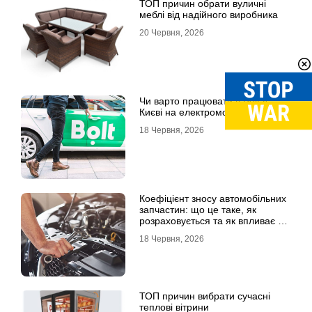
ТОП причин обрати вуличні
меблі від надійного виробника
20 Червня, 2026
Чи варто працювати в Bolt у
Києві на електромобілі
18 Червня, 2026
Коефіцієнт зносу автомобільних
запчастин: що це таке, як
розраховується та як впливає на
страхові виплати
18 Червня, 2026
ТОП причин вибрати сучасні
теплові вітрини