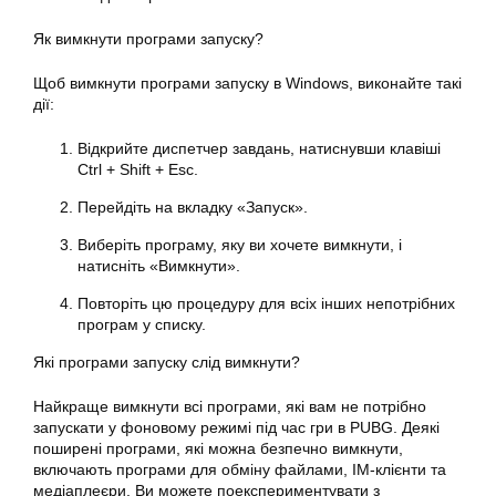
Як вимкнути програми запуску?
Щоб вимкнути програми запуску в Windows, виконайте такі
дії:
Відкрийте диспетчер завдань, натиснувши клавіші
Ctrl + Shift + Esc.
Перейдіть на вкладку «Запуск».
Виберіть програму, яку ви хочете вимкнути, і
натисніть «Вимкнути».
Повторіть цю процедуру для всіх інших непотрібних
програм у списку.
Які програми запуску слід вимкнути?
Найкраще вимкнути всі програми, які вам не потрібно
запускати у фоновому режимі під час гри в PUBG. Деякі
поширені програми, які можна безпечно вимкнути,
включають програми для обміну файлами, IM-клієнти та
медіаплеєри. Ви можете поекспериментувати з