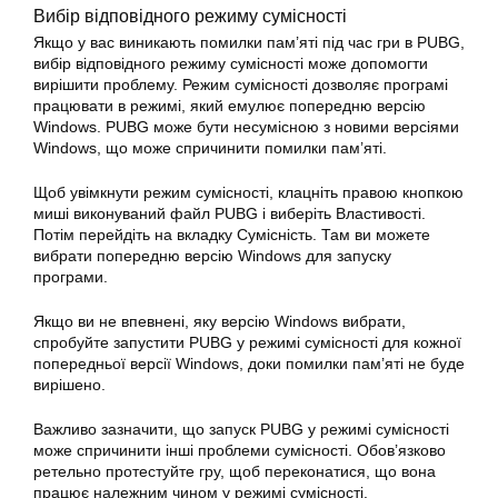
Вибір відповідного режиму сумісності
Якщо у вас виникають помилки пам’яті під час гри в PUBG,
вибір відповідного режиму сумісності може допомогти
вирішити проблему. Режим сумісності дозволяє програмі
працювати в режимі, який емулює попередню версію
Windows. PUBG може бути несумісною з новими версіями
Windows, що може спричинити помилки пам’яті.
Щоб увімкнути режим сумісності, клацніть правою кнопкою
миші виконуваний файл PUBG і виберіть Властивості.
Потім перейдіть на вкладку Сумісність. Там ви можете
вибрати попередню версію Windows для запуску
програми.
Якщо ви не впевнені, яку версію Windows вибрати,
спробуйте запустити PUBG у режимі сумісності для кожної
попередньої версії Windows, доки помилки пам’яті не буде
вирішено.
Важливо зазначити, що запуск PUBG у режимі сумісності
може спричинити інші проблеми сумісності. Обов’язково
ретельно протестуйте гру, щоб переконатися, що вона
працює належним чином у режимі сумісності.