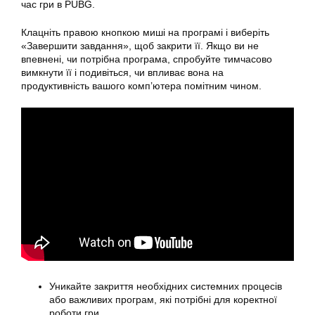
час гри в PUBG.
Клацніть правою кнопкою миші на програмі і виберіть
«Завершити завдання», щоб закрити її. Якщо ви не
впевнені, чи потрібна програма, спробуйте тимчасово
вимкнути її і подивіться, чи впливає вона на
продуктивність вашого комп’ютера помітним чином.
Уникайте закриття необхідних системних процесів
або важливих програм, які потрібні для коректної
роботи гри.