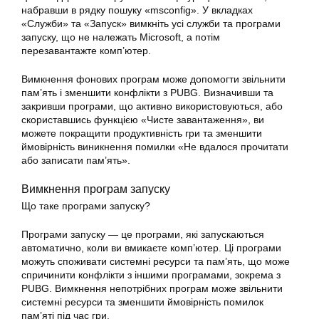
набравши в рядку пошуку «msconfig». У вкладках
«Служби» та «Запуск» вимкніть усі служби та програми
запуску, що не належать Microsoft, а потім
перезавантажте комп’ютер.
Вимкнення фонових програм може допомогти звільнити
пам’ять і зменшити конфлікти з PUBG. Визначивши та
закривши програми, що активно використовуються, або
скориставшись функцією «Чисте завантаження», ви
можете покращити продуктивність гри та зменшити
ймовірність виникнення помилки «Не вдалося прочитати
або записати пам’ять».
Вимкнення програм запуску
Що таке програми запуску?
Програми запуску — це програми, які запускаються
автоматично, коли ви вмикаєте комп’ютер. Ці програми
можуть споживати системні ресурси та пам’ять, що може
спричинити конфлікти з іншими програмами, зокрема з
PUBG. Вимкнення непотрібних програм може звільнити
системні ресурси та зменшити ймовірність помилок
пам’яті під час гри.