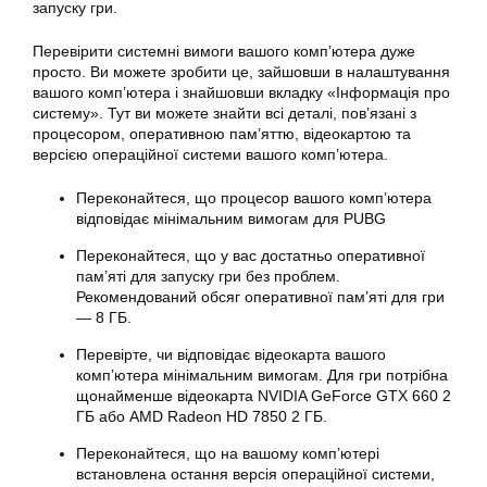
запуску гри.
Перевірити системні вимоги вашого комп’ютера дуже
просто. Ви можете зробити це, зайшовши в налаштування
вашого комп’ютера і знайшовши вкладку «Інформація про
систему». Тут ви можете знайти всі деталі, пов’язані з
процесором, оперативною пам’яттю, відеокартою та
версією операційної системи вашого комп’ютера.
Переконайтеся, що процесор вашого комп’ютера
відповідає мінімальним вимогам для PUBG
Переконайтеся, що у вас достатньо оперативної
пам’яті для запуску гри без проблем.
Рекомендований обсяг оперативної пам’яті для гри
— 8 ГБ.
Перевірте, чи відповідає відеокарта вашого
комп’ютера мінімальним вимогам. Для гри потрібна
щонайменше відеокарта NVIDIA GeForce GTX 660 2
ГБ або AMD Radeon HD 7850 2 ГБ.
Переконайтеся, що на вашому комп’ютері
встановлена остання версія операційної системи,