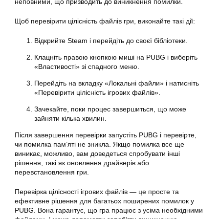
неповними, що призводить до виникнення помилки.
Щоб перевірити цілісність файлів гри, виконайте такі дії:
Відкрийте Steam і перейдіть до своєї бібліотеки.
Клацніть правою кнопкою миші на PUBG і виберіть
«Властивості» зі спадного меню.
Перейдіть на вкладку «Локальні файли» і натисніть
«Перевірити цілісність ігрових файлів».
Зачекайте, поки процес завершиться, що може
зайняти кілька хвилин.
Після завершення перевірки запустіть PUBG і перевірте,
чи помилка пам’яті не зникла. Якщо помилка все ще
виникає, можливо, вам доведеться спробувати інші
рішення, такі як оновлення драйверів або
перевстановлення гри.
Перевірка цілісності ігрових файлів — це просте та
ефективне рішення для багатьох поширених помилок у
PUBG. Вона гарантує, що гра працює з усіма необхідними