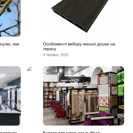
ецтво, яке
Особливості вибору якісної дошки на
терасу
4 Червня, 2025
интернет-
Бархат для штор: как выбрать