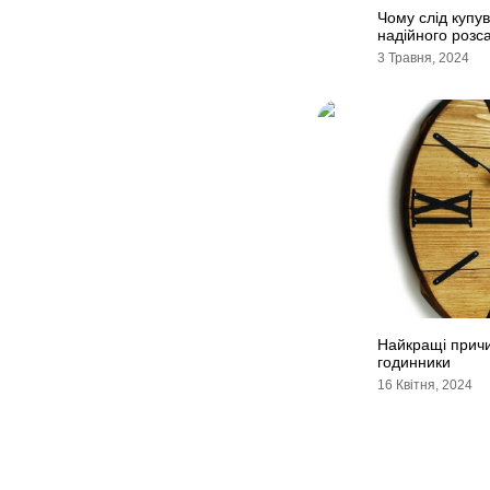
Чому слід купу
надійного розс
3 Травня, 2024
Найкращі причин
годинники
16 Квітня, 2024
Навігація