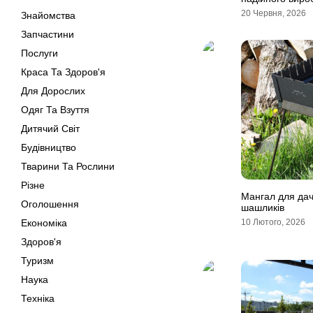
20 Червня, 2026
Знайомства
Запчастини
Послуги
Краса Та Здоров'я
Для Дорослих
Одяг Та Взуття
Дитячий Світ
Будівництво
Тварини Та Рослини
Різне
Мангал для дач
Оголошення
шашликів
Економіка
10 Лютого, 2026
Здоров'я
Туризм
Наука
Техніка