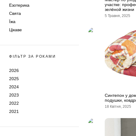
участке: профе
Езотерика
зелёной жизни
Свята
5 Травня, 2025
Їжа
Цікаве
ФІЛЬТР ЗА РОКАМИ
2026
2025
2024
2023
Синтепон у дом
подушки, ковдр
2022
18 Квітня, 2025
2021