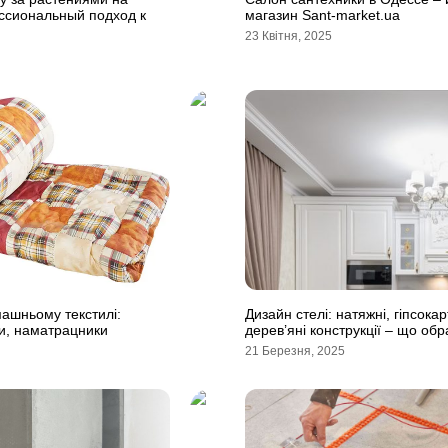
ссиональный подход к
магазин Sant-market.ua
23 Квітня, 2025
ашньому текстилі:
Дизайн стелі: натяжні, гіпсокар
и, наматрацники
дерев’яні конструкції – що обр
21 Березня, 2025