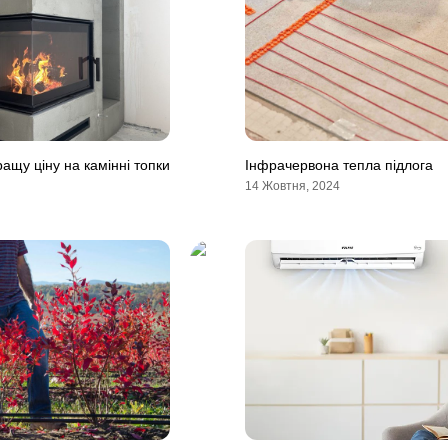
ащу ціну на камінні топки
Інфрачервона тепла підлога
14 Жовтня, 2024