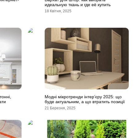
идеальную ткань и где её купить
18 Квітня, 2025
тонні,
Модні мікротренди інтер’єру 2025: що
ати
буде актуальним, а що втратить позиції
21 Березня, 2025