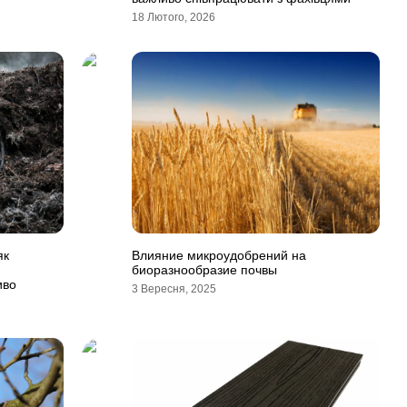
18 Лютого, 2026
як
Влияние микроудобрений на
биоразнообразие почвы
иво
3 Вересня, 2025