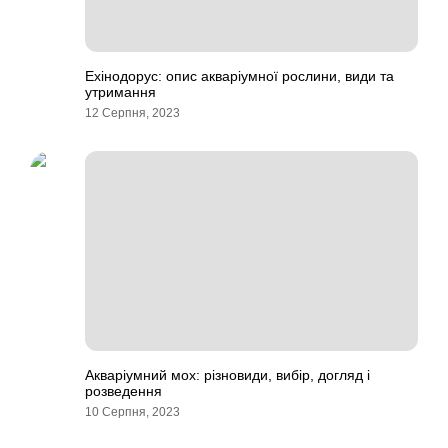
Ехінодорус: опис акваріумної рослини, види та
утримання
12 Серпня, 2023
Акваріумний мох: різновиди, вибір, догляд і
розведення
10 Серпня, 2023