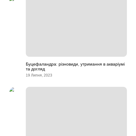
Буцефаландра: різновиди, утримання в акваріумі
та догляд
19 Липня, 2023