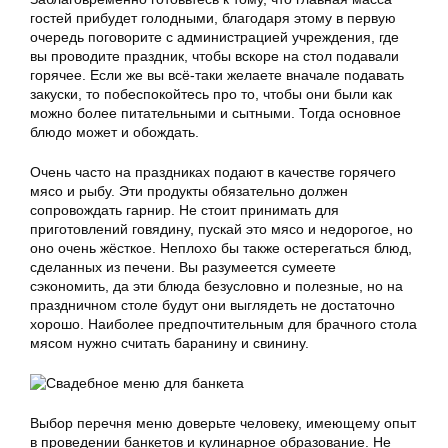
гостей прибудет голодными, благодаря этому в первую
очередь поговорите с администрацией учреждения, где
вы проводите праздник, чтобы вскоре на стол подавали
горячее. Если же вы всё-таки желаете вначале подавать
закуски, то побеспокойтесь про то, чтобы они были как
можно более питательными и сытными. Тогда основное
блюдо может и обождать.
Очень часто на праздниках подают в качестве горячего
мясо и рыбу. Эти продукты обязательно должен
сопровождать гарнир. Не стоит принимать для
приготовлений говядину, пускай это мясо и недорогое, но
оно очень жёсткое. Неплохо бы также остерегаться блюд,
сделанных из печени. Вы разумеется сумеете
сэкономить, да эти блюда безусловно и полезные, но на
праздничном столе будут они выглядеть не достаточно
хорошо. Наиболее предпочтительным для брачного стола
мясом нужно считать баранину и свинину.
Выбор перечня меню доверьте человеку, имеющему опыт
в проведении банкетов и кулинарное образование. Не