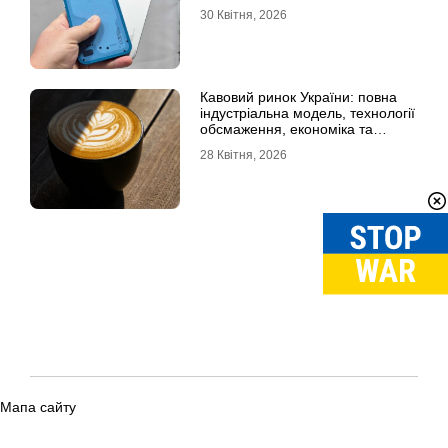
30 Квітня, 2026
Кавовий ринок України: повна
індустріальна модель, технології
обсмаження, економіка та
споживчі тренди
28 Квітня, 2026
Мапа сайту