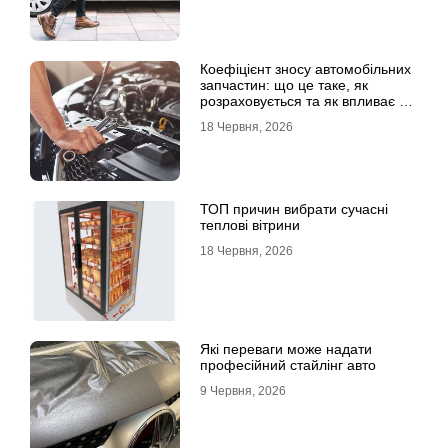
Коефіцієнт зносу автомобільних
запчастин: що це таке, як
розраховується та як впливає на
страхові виплати
18 Червня, 2026
ТОП причин вибрати сучасні
теплові вітрини
18 Червня, 2026
Які переваги може надати
професійний стайлінг авто
9 Червня, 2026