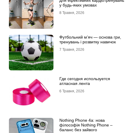
для ефективних кардіотренувань
у будь-яких умовах
8 Травня, 2026
Футбольний м’яч — основа гри,
тренувань і розвитку навичок
7 Травня, 2026
Где сегодня используется
атласная лента
6 Травня, 2026
Nothing Phone 4a: нова
філософія Nothing Phone –
баланс без зайвого