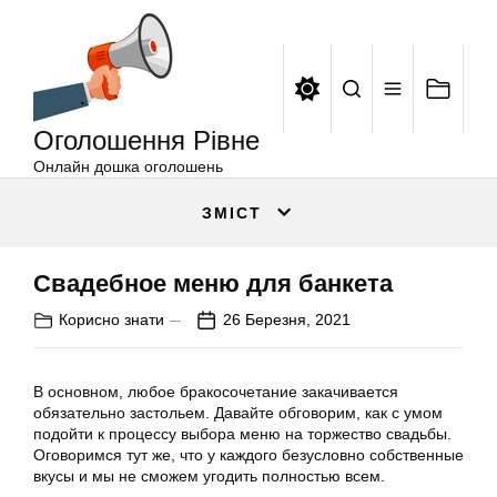
Оголошення
Перейти
Рівне
до
вмісту
Оголошення Рівне
Онлайн дошка оголошень
ЗМІСТ
Свадебное меню для банкета
Корисно знати
26 Березня, 2021
В основном, любое бракосочетание закачивается
обязательно застольем. Давайте обговорим, как с умом
подойти к процессу выбора меню на торжество свадьбы.
Оговоримся тут же, что у каждого безусловно собственные
вкусы и мы не сможем угодить полностью всем.