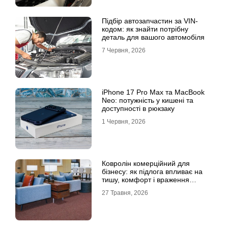
Підбір автозапчастин за VIN-
кодом: як знайти потрібну
деталь для вашого автомобіля
7 Червня, 2026
iPhone 17 Pro Max та MacBook
Neo: потужність у кишені та
доступності в рюкзаку
1 Червня, 2026
Ковролін комерційний для
бізнесу: як підлога впливає на
тишу, комфорт і враження
клієнта
27 Травня, 2026