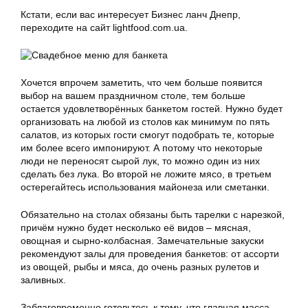
Кстати, если вас интересует Бизнес ланч Днепр,
переходите на сайт lightfood.com.ua.
Хочется впрочем заметить, что чем больше появится
выбор на вашем праздничном столе, тем больше
остается удовлетворённых банкетом гостей. Нужно будет
организовать на любой из столов как минимум по пять
салатов, из которых гости смогут подобрать те, которые
им более всего импонируют. А потому что некоторые
люди не переносят сырой лук, то можно один из них
сделать без лука. Во второй не ложите мясо, в третьем
остерегайтесь использования майонеза или сметанки.
Обязательно на столах обязаны быть тарелки с нарезкой,
причём нужно будет несколько её видов – мясная,
овощная и сырно-колбасная. Замечательные закуски
рекомендуют залы для проведения банкетов: от ассорти
из овощей, рыбы и мяса, до очень разных рулетов и
заливных.
Заблаговременно готовьтесь к тому, что главная масса