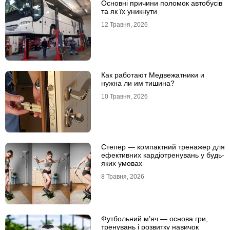
Основні причини поломок автобусів
та як їх уникнути
12 Травня, 2026
Как работают Медвежатники и
нужна ли им тишина?
10 Травня, 2026
Степер — компактний тренажер для
ефективних кардіотренувань у будь-
яких умовах
8 Травня, 2026
Футбольний м’яч — основа гри,
тренувань і розвитку навичок