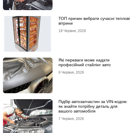
ТОП причин вибрати сучасні теплові
вітрини
18 Червня, 2026
Які переваги може надати
професійний стайлінг авто
9 Червня, 2026
Підбір автозапчастин за VIN-кодом:
як знайти потрібну деталь для
вашого автомобіля
7 Червня, 2026