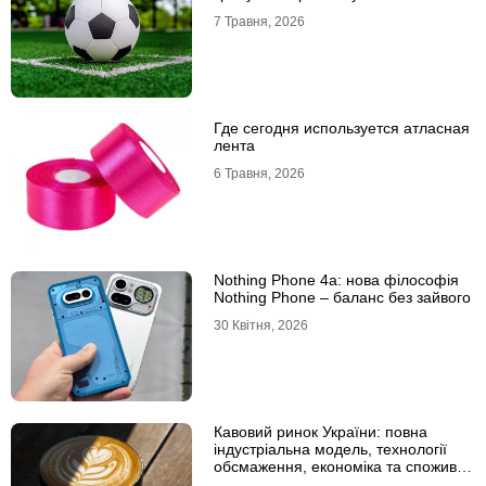
7 Травня, 2026
Где сегодня используется атласная
лента
6 Травня, 2026
Nothing Phone 4a: нова філософія
Nothing Phone – баланс без зайвого
30 Квітня, 2026
Кавовий ринок України: повна
індустріальна модель, технології
обсмаження, економіка та споживчі
тренди