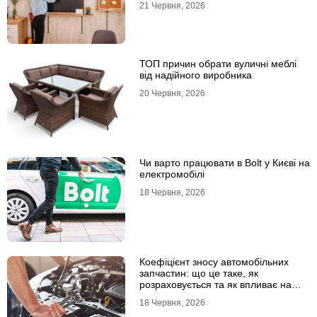
21 Червня, 2026
ТОП причин обрати вуличні меблі
від надійного виробника
20 Червня, 2026
Чи варто працювати в Bolt у Києві на
електромобілі
18 Червня, 2026
Коефіцієнт зносу автомобільних
запчастин: що це таке, як
розраховується та як впливає на
страхові виплати
18 Червня, 2026