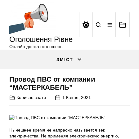
Оголошення
Перейти
Рівне
до
вмісту
Оголошення Рівне
Онлайн дошка оголошень
ЗМІСТ
Провод ПВС от компании
“МАСТЕРКАБЕЛЬ”
Корисно знати
1 Квітня, 2021
Нынешнее время не напрасно называется век
электричества. Не применяя электрическую энергию,