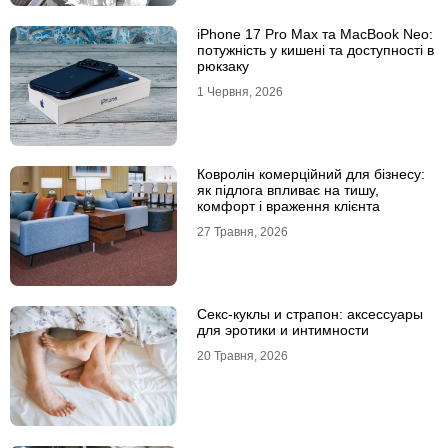
iPhone 17 Pro Max та MacBook Neo:
потужність у кишені та доступності в
рюкзаку
1 Червня, 2026
Ковролін комерційний для бізнесу:
як підлога впливає на тишу,
комфорт і враження клієнта
27 Травня, 2026
Секс-куклы и страпон: аксессуары
для эротики и интимности
20 Травня, 2026