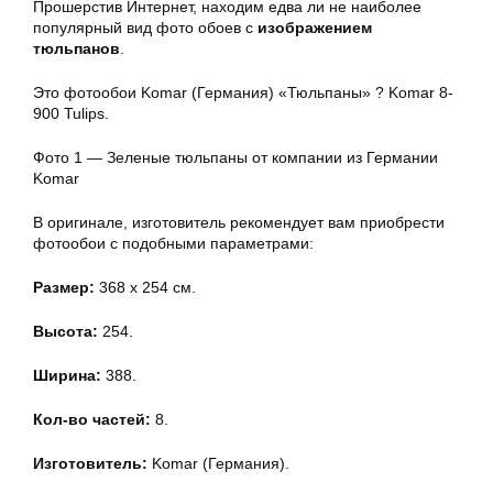
Прошерстив Интернет, находим едва ли не наиболее
популярный вид фото обоев с
изображением
тюльпанов
.
Это фотообои Komar (Германия) «Тюльпаны» ? Komar 8-
900 Tulips.
Фото 1 — Зеленые тюльпаны от компании из Германии
Komar
В оригинале, изготовитель рекомендует вам приобрести
фотообои с подобными параметрами:
Размер:
368 x 254 см.
Высота:
254.
Ширина:
388.
Кол-во частей:
8.
Изготовитель:
Komar (Германия).