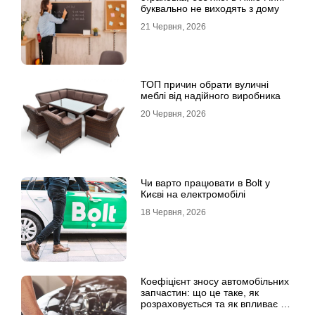
буквально не виходять з дому
21 Червня, 2026
ТОП причин обрати вуличні
меблі від надійного виробника
20 Червня, 2026
Чи варто працювати в Bolt у
Києві на електромобілі
18 Червня, 2026
Коефіцієнт зносу автомобільних
запчастин: що це таке, як
розраховується та як впливає на