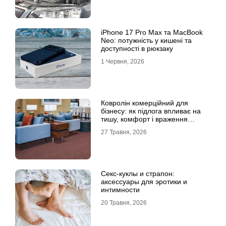
iPhone 17 Pro Max та MacBook
Neo: потужність у кишені та
доступності в рюкзаку
1 Червня, 2026
Ковролін комерційний для
бізнесу: як підлога впливає на
тишу, комфорт і враження
клієнта
27 Травня, 2026
Секс-куклы и страпон:
аксессуары для эротики и
интимности
20 Травня, 2026