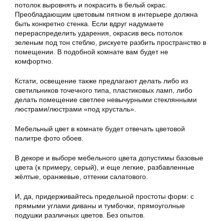
потолок выровнять и покрасить в белый окрас.
Преобладающим цветовым пятном в интерьере должна
быть конкретно стенка. Если вдруг надумаете
перераспределить ударения, окрасив весь потолок
зеленым под тон стеблю, рискуете разбить пространство в
помещении. В подобной комнате вам будет не
комфортно.
Кстати, освещение также предлагают делать либо из
светильников точечного типа, пластиковых ламп, либо
делать помещение светлее невычурными стеклянными
люстрами/люстрами «под хрусталь».
Мебельный цвет в комнате будет отвечать цветовой
палитре фото обоев.
В декоре и выборе мебельного цвета допустимы базовые
цвета (к примеру, серый), и еще легкие, разбавленные
жёлтые, оранжевые, оттенки салатового.
И, да, придерживайтесь предельной простоты форм: с
прямыми углами диваны и тумбочки, прямоуголные
подушки различных цветов. Без опытов.