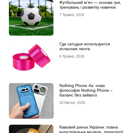
Футбольний м’яч — основа гри,
тренувань і розвитку навичок
7 Травня, 2026
Где сегодня используется
атласная лента
6 Травня, 2026
Nothing Phone 4a: нова
філософія Nothing Phone –
баланс без зайвого
30 Квітня, 2026
Кавовий ринок України: повна
індустріальна модель, технології