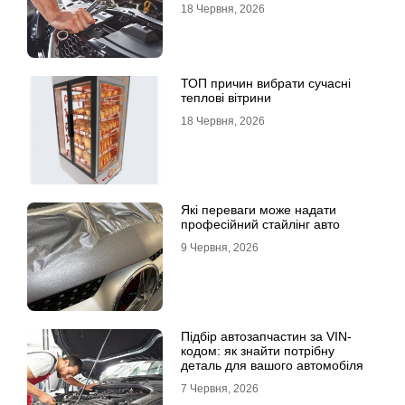
страхові виплати
18 Червня, 2026
ТОП причин вибрати сучасні
теплові вітрини
18 Червня, 2026
Які переваги може надати
професійний стайлінг авто
9 Червня, 2026
Підбір автозапчастин за VIN-
кодом: як знайти потрібну
деталь для вашого автомобіля
7 Червня, 2026