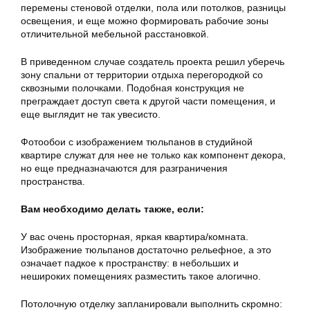
перемены стеновой отделки, пола или потолков, разницы
освещения, и еще можно формировать рабочие зоны
отличительной мебельной расстановкой.
В приведенном случае создатель проекта решил уберечь
зону спальни от территории отдыха перегородкой со
сквозными полочками. Подобная конструкция не
преграждает доступ света к другой части помещения, и
еще выглядит не так увесисто.
Фотообои с
изображением тюльпанов
в студийной
квартире служат для нее не только как компонент декора,
но еще предназначаются для разграничения
пространства.
Вам необходимо делать также, если:
У вас очень просторная, яркая квартира/комната.
Изображение тюльпанов достаточно рельефное, а это
означает падкое к пространству: в небольших и
нешироких помещениях разместить такое алогично.
Потолочную отделку запланировали выполнить скромно: