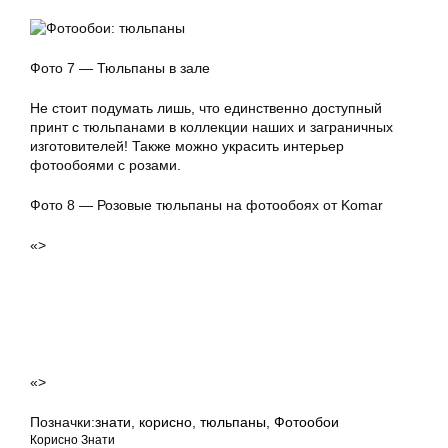
Фото 7 — Тюльпаны в зале
Не стоит подумать лишь, что единственно доступный
принт с тюльпанами в коллекции наших и заграничных
изготовителей! Также можно украсить интерьер
фотообоями с розами.
Фото 8 — Розовые тюльпаны на фотообоях от Komar
«>
«>
Позначки:
знати
,
корисно
,
тюльпаны
,
Фотообои
Корисно Знати