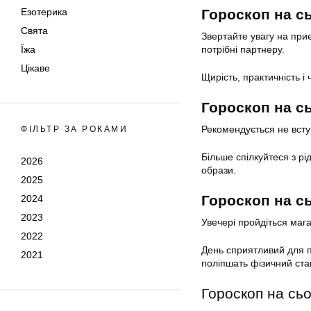
Езотерика
Гороскоп на с
Свята
Звертайте увагу на приє
Їжа
потрібні партнеру.
Цікаве
Щирість, практичність і
Гороскоп на с
Рекомендується не вступ
ФІЛЬТР ЗА РОКАМИ
Більше спілкуйтеся з рі
2026
образи.
2025
Гороскоп на с
2024
2023
Увечері пройдіться маг
2022
День сприятливий для п
2021
поліпшать фізичний стан
Гороскоп на сьо