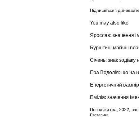
Підпишіться і дізнавайт
You may also like
Ярослав: значення ім
Бурштин: магічні вла
Січень: знак зодіаку 
Ера Водолія: що на н
Енергетичний вампір:
Емілія: значення імен
Позначки:
(на
,
2022
,
ва
Езотерика