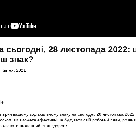
а сьогодні, 28 листопада 2022:
аш знак?
 Квітня, 2021
le
ь зірки вашому зодіакальному знаку на сьогодні, 28 листопада 2022.
скоп, ви зможете ефективніше будувати свій робочий план, розвив
нтролювати щоденний стан здоров’я.