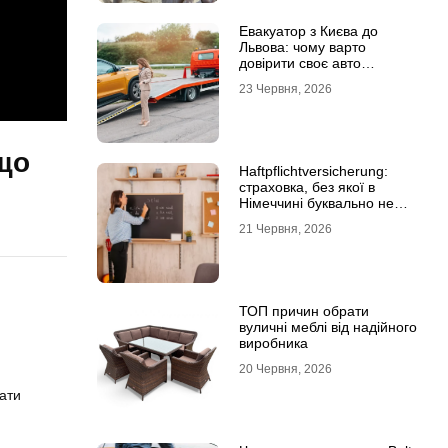
Евакуатор з Києва до
Львова: чому варто
довірити своє авто
фахівцям
23 Червня, 2026
 що
Haftpflichtversicherung:
страховка, без якої в
Німеччині буквально не
виходять з дому
21 Червня, 2026
ТОП причин обрати
вуличні меблі від надійного
виробника
20 Червня, 2026
ати