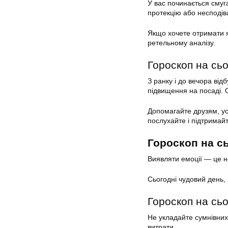
У вас починається смуга
протекцію або несподів
Якщо хочете отримати як
ретельному аналізу.
Гороскоп на сьо
З ранку і до вечора від
підвищення на посаді. 
Допомагайте друзям, ус
послухайте і підтримайт
Гороскоп на с
Виявляти емоції — це но
Сьогодні чудовий день,
Гороскоп на сьо
Не укладайте сумнівних
витрати.