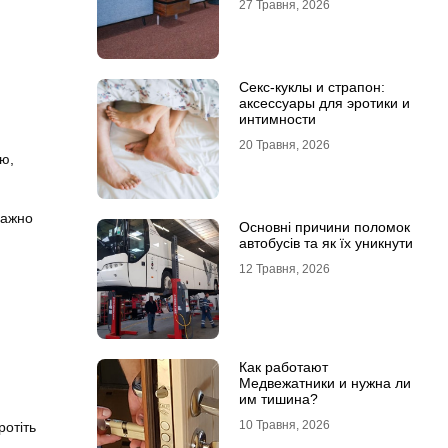
27 Травня, 2026
Секс-куклы и страпон:
аксессуары для эротики и
интимности
20 Травня, 2026
ію,
важно
Основні причини поломок
автобусів та як їх уникнути
12 Травня, 2026
Как работают
Медвежатники и нужна ли
им тишина?
10 Травня, 2026
ротіть