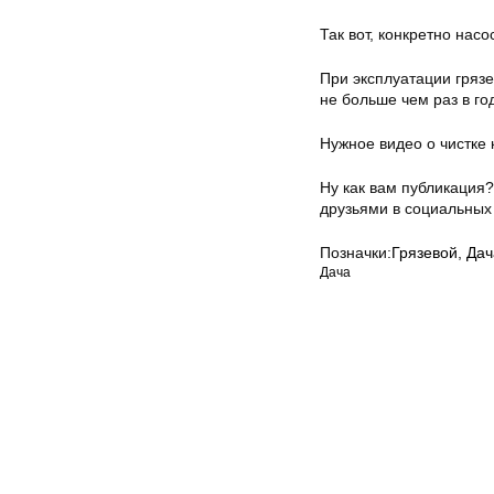
Так вот, конкретно нас
При эксплуатации грязе
не больше чем раз в го
Нужное видео о чистке
Ну как вам публикация
друзьями в социальных 
Позначки:
Грязевой
,
Дач
Дача