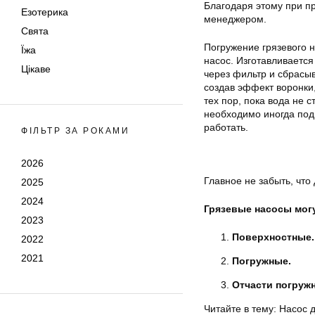
Благодаря этому при п
Езотерика
менеджером.
Свята
Погружение грязевого н
Їжа
насос. Изготавливается 
Цікаве
через фильтр и сбрасыв
создав эффект воронки,
тех пор, пока вода не 
необходимо иногда под
работать.
ФІЛЬТР ЗА РОКАМИ
2026
Главное не забыть, что
2025
2024
Грязевые насосы мог
2023
Поверхностные.
2022
2021
Погружные.
Отчасти погруж
Читайте в тему: Насос 