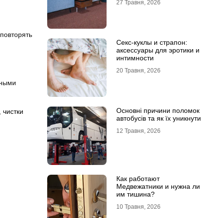
27 Травня, 2026
 повторять
Секс-куклы и страпон:
аксессуары для эротики и
интимности
20 Травня, 2026
нными
Основні причини поломок
,
чистки
автобусів та як їх уникнути
12 Травня, 2026
Как работают
Медвежатники и нужна ли
им тишина?
10 Травня, 2026