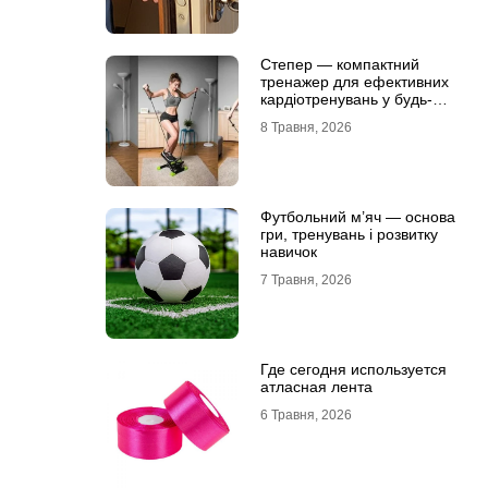
Степер — компактний
тренажер для ефективних
кардіотренувань у будь-
яких умовах
8 Травня, 2026
Футбольний м’яч — основа
гри, тренувань і розвитку
навичок
7 Травня, 2026
Где сегодня используется
атласная лента
6 Травня, 2026