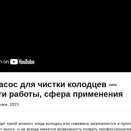
асос для чистки колодцев —
ти работы, сфера применения
езня, 2021
ит такой момент, когда колодец или скважина загрязняются и прося
ит много, и не всегда имеется возможность позвать профессионалов