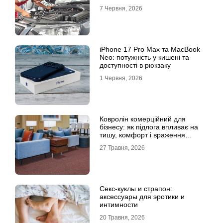
7 Червня, 2026
iPhone 17 Pro Max та MacBook
Neo: потужність у кишені та
доступності в рюкзаку
1 Червня, 2026
Ковролін комерційний для
бізнесу: як підлога впливає на
тишу, комфорт і враження
клієнта
27 Травня, 2026
Секс-куклы и страпон:
аксессуары для эротики и
интимности
20 Травня, 2026