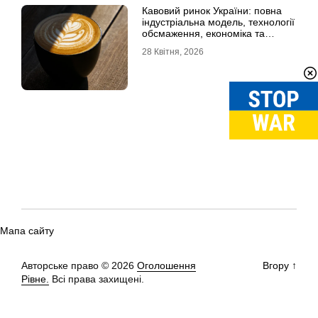
Кавовий ринок України: повна
індустріальна модель, технології
обсмаження, економіка та
споживчі тренди
28 Квітня, 2026
Мапа сайту
Авторське право © 2026
Оголошення
Вгору
↑
Рівне.
Всі права захищені.