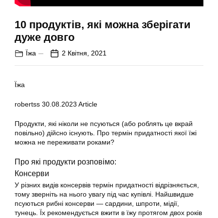
10 продуктів, які можна зберігати
дуже довго
Їжа
2 Квітня, 2021
Їжа
robertss
30.08.2023
Article
Продукти, які ніколи не псуються (або роблять це вкрай
повільно) дійсно існують. Про термін придатності якої їжі
можна не переживати роками?
Про які продукти розповімо:
Консерви
У різних видів консервів термін придатності відрізняється,
тому зверніть на нього увагу під час купівлі. Найшвидше
псуються рибні консерви — сардини, шпроти, мідії,
тунець. Їх рекомендується вжити в їжу протягом двох років