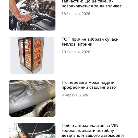
запчастин: що це таке, як
розраховується та як впливає на
страхові виплати
18 Червня, 2026
ТОП причин вибрати сучасні
теплові вітрини
18 Червня, 2026
Які переваги може надати
професійний стайлінг авто
9 Червня, 2026
Підбір автозапчастин за VIN-
кодом: як знайти потрібну
деталь для вашого автомобіля