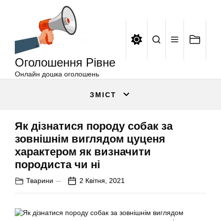
Оголошення
Перейти
Рівне
до
вмісту
Оголошення Рівне
Онлайн дошка оголошень
ЗМІСТ
Як дізнатися породу собак за
зовнішнім виглядом цуценя
характером як визначити
породиста чи ні
Тварини
2 Квітня, 2021