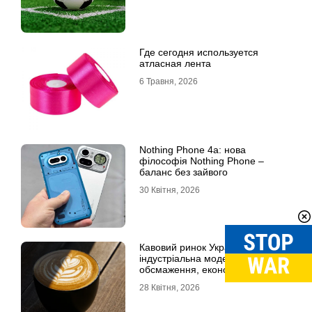
Где сегодня используется
атласная лента
6 Травня, 2026
Nothing Phone 4a: нова
філософія Nothing Phone –
баланс без зайвого
30 Квітня, 2026
Кавовий ринок України: повна
індустріальна модель, технології
обсмаження, економіка та
споживчі тренди
28 Квітня, 2026