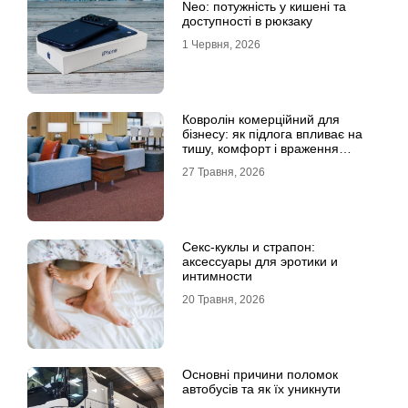
Neo: потужність у кишені та
доступності в рюкзаку
1 Червня, 2026
Ковролін комерційний для
бізнесу: як підлога впливає на
тишу, комфорт і враження
клієнта
27 Травня, 2026
Секс-куклы и страпон:
аксессуары для эротики и
интимности
20 Травня, 2026
Основні причини поломок
автобусів та як їх уникнути