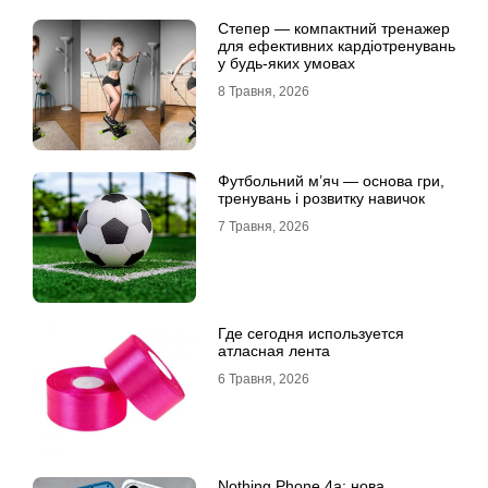
Степер — компактний тренажер
для ефективних кардіотренувань
у будь-яких умовах
8 Травня, 2026
Футбольний м’яч — основа гри,
тренувань і розвитку навичок
7 Травня, 2026
Где сегодня используется
атласная лента
6 Травня, 2026
Nothing Phone 4a: нова