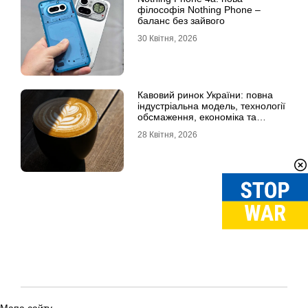
філософія Nothing Phone –
баланс без зайвого
30 Квітня, 2026
Кавовий ринок України: повна
індустріальна модель, технології
обсмаження, економіка та
споживчі тренди
28 Квітня, 2026