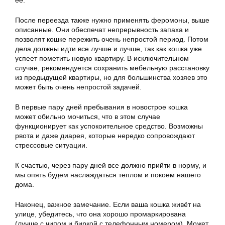
ее.
После переезда также нужно применять феромоны, выше
описанные. Они обеспечат непрерывность запаха и
позволят кошке пережить очень непростой период. Потом
дела должны идти все лучше и лучше, так как кошка уже
успеет пометить новую квартиру. В исключительном
случае, рекомендуется сохранить мебельную расстановку
из предыдущей квартиры, но для большинства хозяев это
может быть очень непростой задачей.
В первые пару дней пребывания в новострое кошка
может обильно мочиться, что в этом случае
функционирует как успокоительное средство. Возможны
рвота и даже диарея, которые нередко сопровождают
стрессовые ситуации.
К счастью, через пару дней все должно прийти в норму, и
мы опять будем наслаждаться теплом и покоем нашего
дома.
Наконец, важное замечание. Если ваша кошка живёт на
улице, убедитесь, что она хорошо промаркирована
(лучше с чипом и биркой с телефонным номером). Может