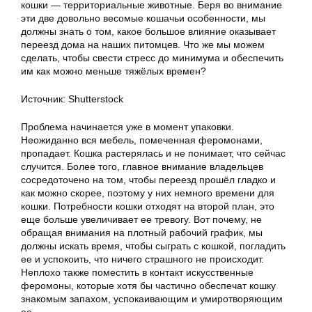
кошки — территориальные животные. Беря во внимание
эти две довольно весомые кошачьи особенности, мы
должны знать о том, какое большое влияние оказывает
переезд дома на наших питомцев. Что же мы можем
сделать, чтобы свести стресс до минимума и обеспечить
им как можно меньше тяжёлых времен?
Источник: Shutterstock
Проблема начинается уже в момент упаковки.
Неожиданно вся мебель, помеченная феромонами,
пропадает. Кошка растерялась и не понимает, что сейчас
случится. Более того, главное внимание владельцев
сосредоточено на том, чтобы переезд прошёл гладко и
как можно скорее, поэтому у них немного времени для
кошки. Потребности кошки отходят на второй план, это
еще больше увеличивает ее тревогу. Вот почему, не
обращая внимания на плотный рабочий график, мы
должны искать время, чтобы сыграть с кошкой, погладить
ее и успокоить, что ничего страшного не происходит.
Неплохо также поместить в контакт искусственные
феромоны, которые хотя бы частично обеспечат кошку
знакомым запахом, успокаивающим и умиротворяющим