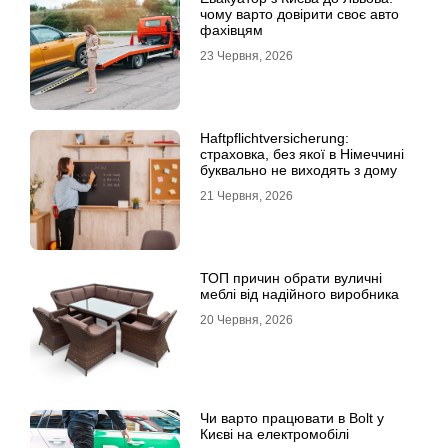
чому варто довірити своє авто
фахівцям
23 Червня, 2026
Haftpflichtversicherung:
страховка, без якої в Німеччині
буквально не виходять з дому
21 Червня, 2026
ТОП причин обрати вуличні
меблі від надійного виробника
20 Червня, 2026
Чи варто працювати в Bolt у
Києві на електромобілі