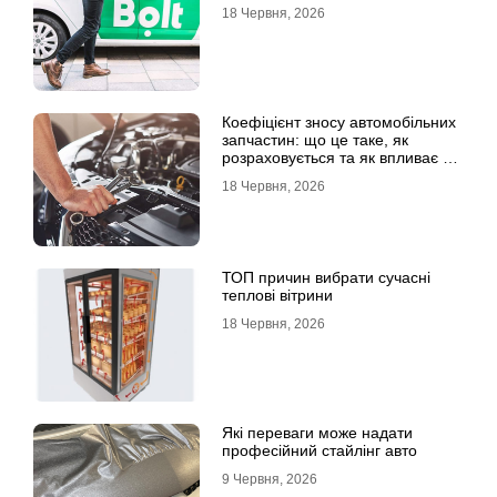
18 Червня, 2026
Коефіцієнт зносу автомобільних
запчастин: що це таке, як
розраховується та як впливає на
страхові виплати
18 Червня, 2026
ТОП причин вибрати сучасні
теплові вітрини
18 Червня, 2026
Які переваги може надати
професійний стайлінг авто
9 Червня, 2026