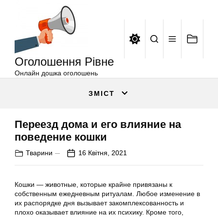
Оголошення
Перейти
Рівне
до
вмісту
Оголошення Рівне
Онлайн дошка оголошень
ЗМІСТ
Переезд дома и его влияние на
поведение кошки
Тварини
16 Квітня, 2021
Кошки — животные, которые крайне привязаны к
собственным ежедневным ритуалам. Любое изменение в
их распорядке дня вызывает закомплексованность и
плохо оказывает влияние на их психику. Кроме того,