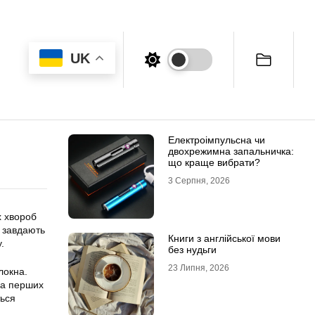
UK
Електроімпульсна чи
двохрежимна запальничка:
що краще вибрати?
3 Серпня, 2026
х хвороб
о завдають
Книги з англійської мови
.
без нудьги
23 Липня, 2026
локна.
На перших
ться