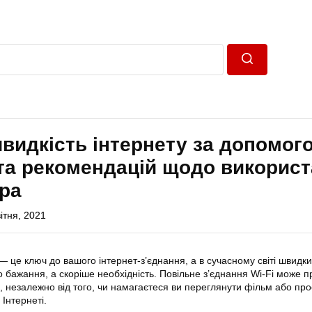
Пошук
видкість інтернету за допомог
та рекомендацій щодо викорис
ера
ітня, 2021
— це ключ до вашого інтернет-з’єднання, а в сучасному світі швидк
о бажання, а скоріше необхідність. Повільне з’єднання Wi-Fi може п
, незалежно від того, чи намагаєтеся ви переглянути фільм або про
 Інтернеті.