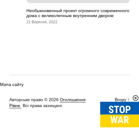
Необыкновенный проект огромного современного
дома с великолепным внутренним двором
21 Вересня, 2022
Мапа сайту
Авторське право © 2026
Оголошення
Вгору
↑
Рівне.
Всі права захищені.