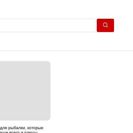
Пошук
 для рыбалки, которые
чаще всего и плюсы