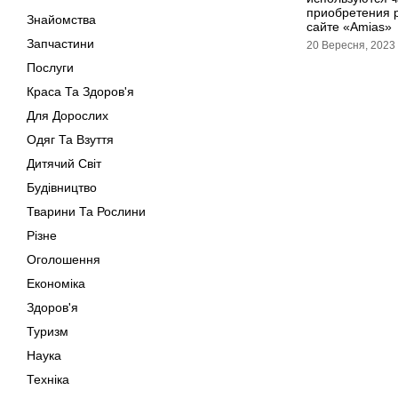
приобретения 
Знайомства
сайте «Amias»
Запчастини
20 Вересня, 2023
Послуги
Краса Та Здоров'я
Для Дорослих
Одяг Та Взуття
Дитячий Світ
Будівництво
Тварини Та Рослини
Різне
Оголошення
Економіка
Здоров'я
Туризм
Наука
Техніка