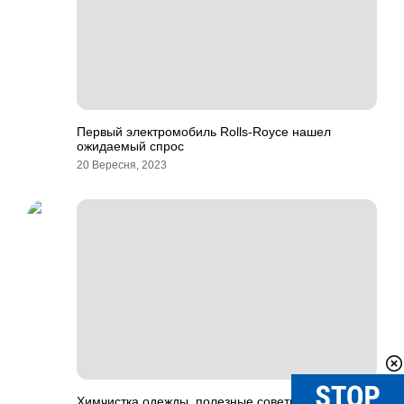
Первый электромобиль Rolls-Royce нашел
ожидаемый спрос
20 Вересня, 2023
Химчистка одежды, полезные советы