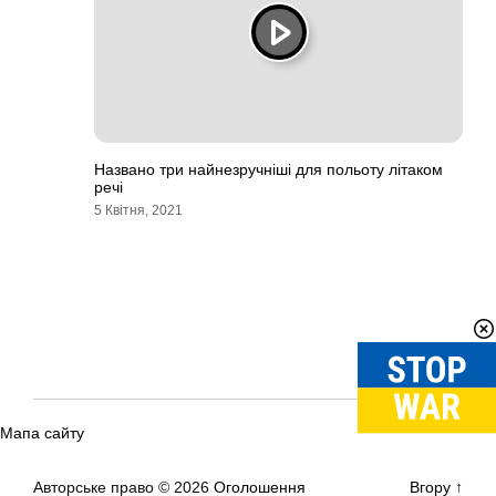
Названо три найнезручніші для польоту літаком
речі
5 Квітня, 2021
Мапа сайту
Авторське право © 2026
Оголошення
Вгору
↑