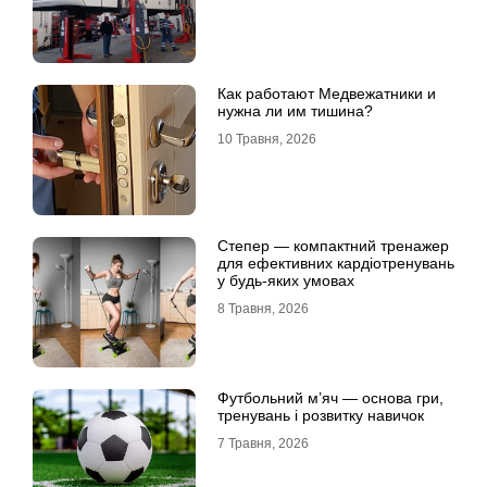
Как работают Медвежатники и
нужна ли им тишина?
10 Травня, 2026
Степер — компактний тренажер
для ефективних кардіотренувань
у будь-яких умовах
8 Травня, 2026
Футбольний м’яч — основа гри,
тренувань і розвитку навичок
7 Травня, 2026