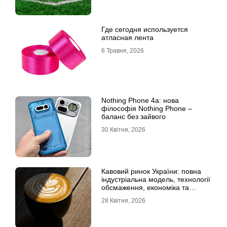
Где сегодня используется
атласная лента
6 Травня, 2026
Nothing Phone 4a: нова
філософія Nothing Phone –
баланс без зайвого
30 Квітня, 2026
Кавовий ринок України: повна
індустріальна модель, технології
обсмаження, економіка та
споживчі тренди
28 Квітня, 2026