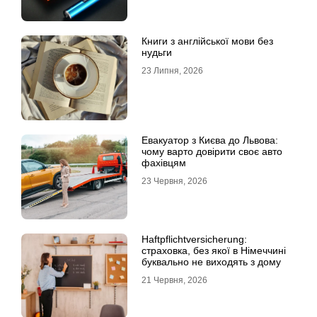
Книги з англійської мови без
нудьги
23 Липня, 2026
Евакуатор з Києва до Львова:
чому варто довірити своє авто
фахівцям
23 Червня, 2026
Haftpflichtversicherung:
страховка, без якої в Німеччині
буквально не виходять з дому
21 Червня, 2026