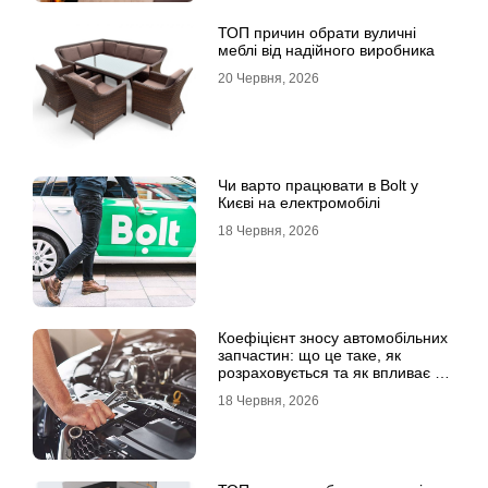
ТОП причин обрати вуличні
меблі від надійного виробника
20 Червня, 2026
Чи варто працювати в Bolt у
Києві на електромобілі
18 Червня, 2026
Коефіцієнт зносу автомобільних
запчастин: що це таке, як
розраховується та як впливає на
страхові виплати
18 Червня, 2026