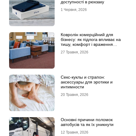
доступності в рюкзаку
1 Червня, 2026
Ковролін комерційний для
бізнесу: як підлога впливає на
тишу, комфорт і враження
клієнта
27 Травня, 2026
Секс-куклы и страпон:
аксессуары для эротики и
интимности
20 Травня, 2026
Основні причини поломок
автобусів та як їх уникнути
12 Травня, 2026