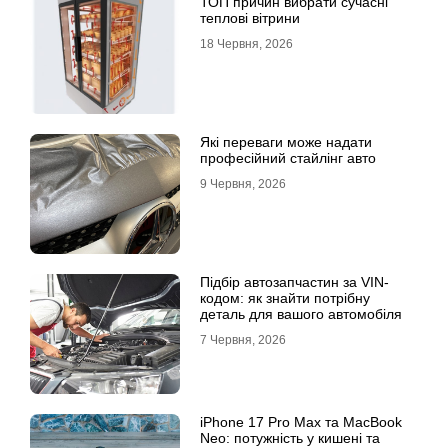
ТОП причин вибрати сучасні
теплові вітрини
18 Червня, 2026
Які переваги може надати
професійний стайлінг авто
9 Червня, 2026
Підбір автозапчастин за VIN-
кодом: як знайти потрібну
деталь для вашого автомобіля
7 Червня, 2026
iPhone 17 Pro Max та MacBook
Neo: потужність у кишені та