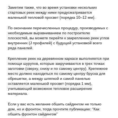
Заметим также, что во время установки нескольких
стартовых реек между ними предусматривается
маленькой тепловой просвет (порядка 10–12 мм).
По окончании перечисленных процедур, производимых с
необходимым выравниванием по построителю
плоскостей, вы можете перейти к закреплению реек углов
внутренних (J профилей) с будущей установкой всего
ряда панелей.
Крепление реек на деревянном каркасе выполняется при
помощи шурупов, которые закручиваются в трех точках
заготовки (сверху, снизу и по самому центру). Крепежное
место должно находиться по самому центру бруска для
обрешетки, а между шляпкой и самой панелью
оставляется маленькой просвет (порядка 1 мм),
учитывающий возможное тепловое расширение
материала.
Если у вас есть желание обшить сайдингом не только
дом, но и фронтон, тогда прочтите публикацию: “Как
обшить фронтон сайдингом”