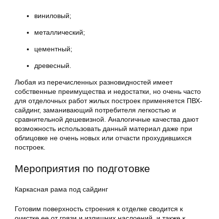
виниловый;
металлический;
цементный;
древесный.
Любая из перечисленных разновидностей имеет
собственные преимущества и недостатки, но очень часто
для отделочных работ жилых построек применяется ПВХ-
сайдинг, заманивающий потребителя легкостью и
сравнительной дешевизной. Аналогичные качества дают
возможность использовать данный материал даже при
облицовке не очень новых или отчасти прохудившихся
построек.
Мероприятия по подготовке
Каркасная рама под сайдинг
Готовим поверхность строения к отделке сводится к
очистке ее от грязи и излишних наслоений, и также к