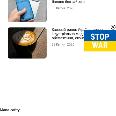
баланс без зайвого
30 Квітня, 2026
Кавовий ринок України: повна
індустріальна модель, технології
обсмаження, економіка та
споживчі тренди
28 Квітня, 2026
Мапа сайту