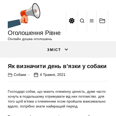
Оголошення
Перейти
Рівне
до
вмісту
Оголошення Рівне
Онлайн дошка оголошень
ЗМІСТ
Як визначити день в’язки у собаки
Собаки
4 Травня, 2021
Господарі собак, що мають племінну цінність, дуже часто
хочуть в подальшому отримувати від них потомство. для
того щоб в’язка з племінним псом пройшла максимально
вдало, потрібно знати найкращий період.