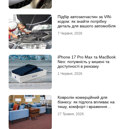
Підбір автозапчастин за VIN-
кодом: як знайти потрібну
деталь для вашого автомобіля
7 Червня, 2026
iPhone 17 Pro Max та MacBook
Neo: потужність у кишені та
доступності в рюкзаку
1 Червня, 2026
Ковролін комерційний для
бізнесу: як підлога впливає на
тишу, комфорт і враження
клієнта
27 Травня, 2026