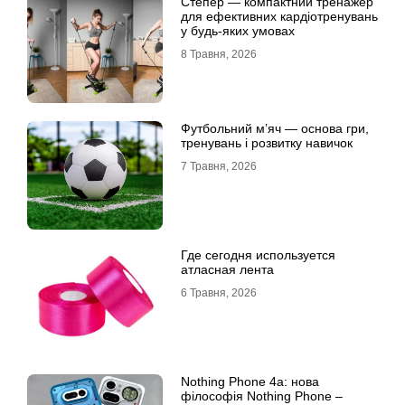
Степер — компактний тренажер
для ефективних кардіотренувань
у будь-яких умовах
8 Травня, 2026
Футбольний м’яч — основа гри,
тренувань і розвитку навичок
7 Травня, 2026
Где сегодня используется
атласная лента
6 Травня, 2026
Nothing Phone 4a: нова
філософія Nothing Phone –