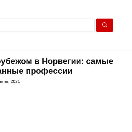
Пошук
рубежом в Норвегии: самые
анные профессии
вітня, 2021