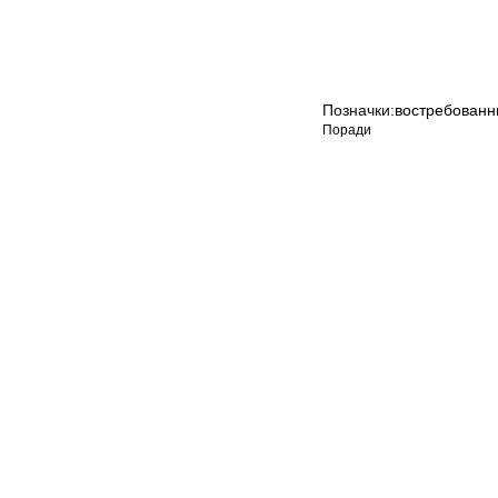
Позначки:
востребован
Поради