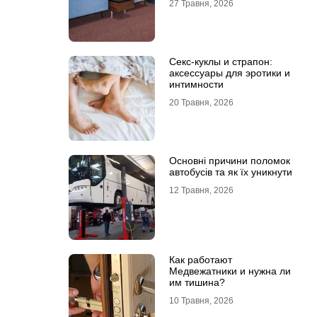
27 Травня, 2026
Секс-куклы и страпон:
аксессуары для эротики и
интимности
20 Травня, 2026
Основні причини поломок
автобусів та як їх уникнути
12 Травня, 2026
Как работают
Медвежатники и нужна ли
им тишина?
10 Травня, 2026