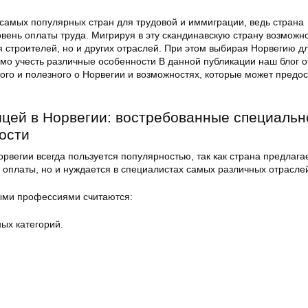
 самых популярных стран для трудовой и иммиграции, ведь страна
вень оплаты труда. Мигрируя в эту скандинавскую страну возможн
я строителей, но и других отраслей. При этом выбирая Норвегию д
мо учесть различные особенности В данной публикации наш блог о
ого и полезного о Норвегии и возможностях, которые может предос
ицей в Норвегии: востребованные специальн
ости
орвегии всегда пользуется популярностью, так как страна предлага
 оплаты, но и нуждается в специалистах самых различных отрасле
ми профессиями считаются:
ых категорий.