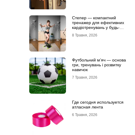
Степер — компактний
тренажер для ефективних
кардіотренувань у будь-
яких умовах
8 Травня, 2026
Футбольний м’яч — основа
гри, тренувань і розвитку
навичок
7 Травня, 2026
Где сегодня используется
атласная лента
6 Травня, 2026