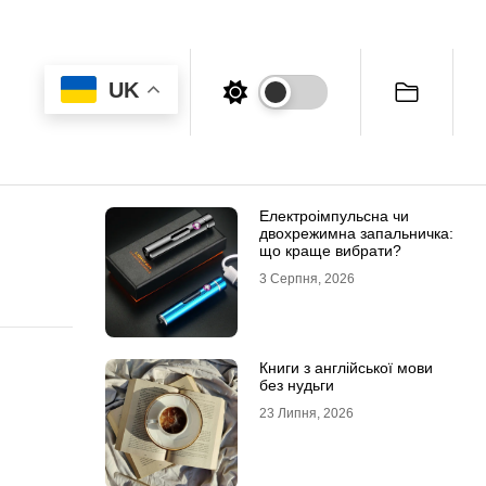
UK
Електроімпульсна чи
двохрежимна запальничка:
що краще вибрати?
3 Серпня, 2026
Книги з англійської мови
без нудьги
23 Липня, 2026