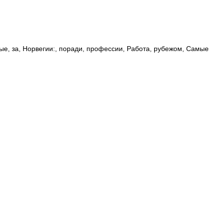
ные
,
за
,
Норвегии:
,
поради
,
профессии
,
Работа
,
рубежом
,
Самые