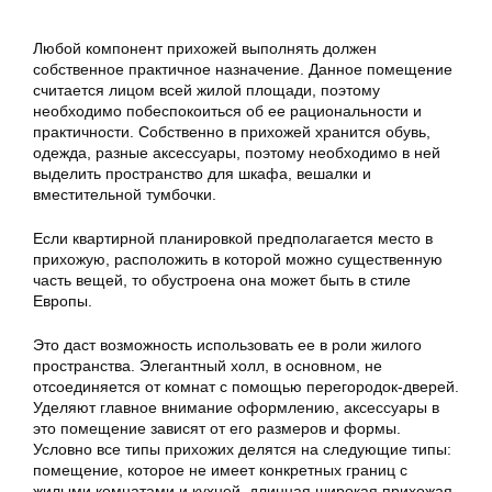
Любой компонент прихожей выполнять должен
собственное практичное назначение. Данное помещение
считается лицом всей жилой площади, поэтому
необходимо побеспокоиться об ее рациональности и
практичности. Собственно в прихожей хранится обувь,
одежда, разные аксессуары, поэтому необходимо в ней
выделить пространство для шкафа, вешалки и
вместительной тумбочки.
Если квартирной планировкой предполагается место в
прихожую, расположить в которой можно существенную
часть вещей, то обустроена она может быть в стиле
Европы.
Это даст возможность использовать ее в роли жилого
пространства. Элегантный холл, в основном, не
отсоединяется от комнат с помощью перегородок-дверей.
Уделяют главное внимание оформлению, аксессуары в
это помещение зависят от его размеров и формы.
Условно все типы прихожих делятся на следующие типы:
помещение, которое не имеет конкретных границ с
жилыми комнатами и кухней, длинная широкая прихожая,