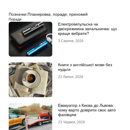
Позначки:
Планировка
,
поради
,
прихожей
Поради
Електроімпульсна чи
двохрежимна запальничка: що
краще вибрати?
3 Серпня, 2026
Книги з англійської мови без
нудьги
23 Липня, 2026
Евакуатор з Києва до Львова:
чому варто довірити своє авто
фахівцям
23 Червня, 2026