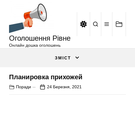
Оголошення
Перейти
Рівне
до
вмісту
Оголошення Рівне
Онлайн дошка оголошень
ЗМІСТ
Планировка прихожей
Поради
24 Березня, 2021