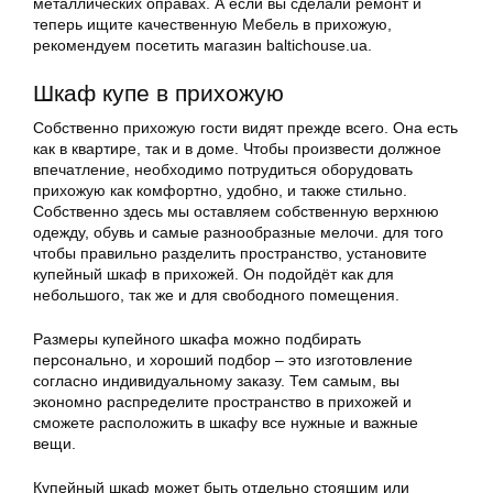
металлических оправах. А если вы сделали ремонт и
теперь ищите качественную Мебель в прихожую,
рекомендуем посетить магазин baltichouse.ua.
Шкаф купе в прихожую
Собственно прихожую гости видят прежде всего. Она есть
как в квартире, так и в доме. Чтобы произвести должное
впечатление, необходимо потрудиться оборудовать
прихожую как комфортно, удобно, и также стильно.
Собственно здесь мы оставляем собственную верхнюю
одежду, обувь и самые разнообразные мелочи. для того
чтобы правильно разделить пространство, установите
купейный шкаф в прихожей. Он подойдёт как для
небольшого, так же и для свободного помещения.
Размеры купейного шкафа можно подбирать
персонально, и хороший подбор – это изготовление
согласно индивидуальному заказу. Тем самым, вы
экономно распределите пространство в прихожей и
сможете расположить в шкафу все нужные и важные
вещи.
Купейный шкаф может быть отдельно стоящим или