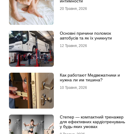
интимности
20 Травня, 2026
Основні причини поломок
автобусів та як їх уникнути
12 Травня, 2026
Как работают Медвежатники и
нужна ли им тишина?
10 Травня, 2026
Степер — компактний тренажер
для ефективних кардіотренувань
у будь-яких умовах