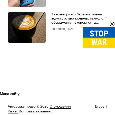
Кавовий ринок України: повна
індустріальна модель, технології
обсмаження, економіка та
споживчі тренди
28 Квітня, 2026
Мапа сайту
Авторське право © 2026
Оголошення
Вгору
↑
Рівне.
Всі права захищені.