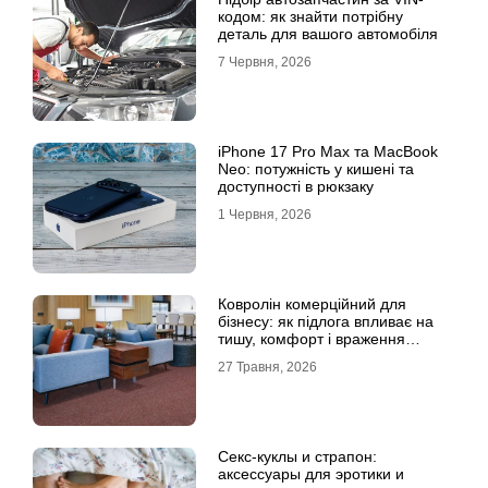
кодом: як знайти потрібну
деталь для вашого автомобіля
7 Червня, 2026
iPhone 17 Pro Max та MacBook
Neo: потужність у кишені та
доступності в рюкзаку
1 Червня, 2026
Ковролін комерційний для
бізнесу: як підлога впливає на
тишу, комфорт і враження
клієнта
27 Травня, 2026
Секс-куклы и страпон:
аксессуары для эротики и