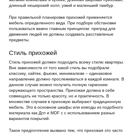
длинный неширокий холл, узкий и маленький тамбур.
При правильной планировке прихожей применяется
мебель определенного вида. При подборе обстановки
пользоваться важно главным принципом: преград для
движения людей не должны создавать расставленые
предметы.
Стиль прихожей
Стиль прихожей должен подходить всему стилю квартиры.
Вне зависимости от того какой стиль вы подобрали
классику, хайтек, фьюжн, минимализм – одинаковое
направление должно прослеживаться в каждой комнате. В
данном случае можно получить полную гармонию
окружающего пространства. Прихожая должна в себе
совмещать не только красоту, но и практичность. В
множестве случаев в прихожую выбирают традиционную
мебель. Это в основном шкафы или комоды из подобного
материала как Дсп и MDF с с использованием разных
вариантов покрытий.
Такое предпочтение вызвано тем, что прихожая это часто