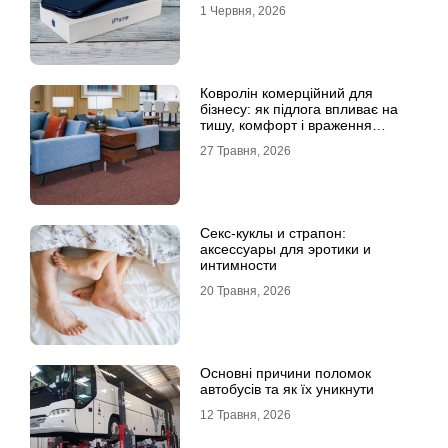
1 Червня, 2026
Ковролін комерційний для
бізнесу: як підлога впливає на
тишу, комфорт і враження
клієнта
27 Травня, 2026
Секс-куклы и страпон:
аксессуары для эротики и
интимности
20 Травня, 2026
Основні причини поломок
автобусів та як їх уникнути
12 Травня, 2026