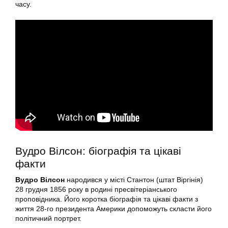
часу.
Вудро Вілсон: біографія та цікаві
факти
Вудро Вілсон
народився у місті Стантон (штат Віргінія)
28 грудня 1856 року в родині пресвітеріанського
проповідника. Його коротка біографія та цікаві факти з
життя 28-го президента Америки допоможуть скласти його
політичний портрет.