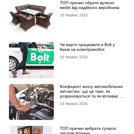
ТОП причин обрати вуличні
меблі від надійного виробника
20 Червня, 2026
Чи варто працювати в Bolt у
Києві на електромобілі
18 Червня, 2026
Коефіцієнт зносу автомобільних
запчастин: що це таке, як
розраховується та як впливає на
страхові виплати
18 Червня, 2026
ТОП причин вибрати сучасні
теплові вітрини