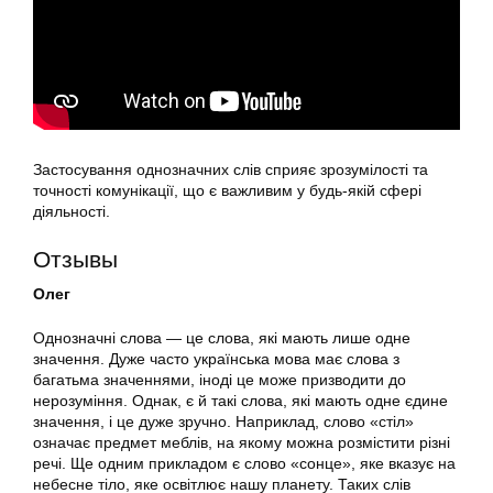
Застосування однозначних слів сприяє зрозумілості та
точності комунікації, що є важливим у будь-якій сфері
діяльності.
Отзывы
Олег
Однозначні слова — це слова, які мають лише одне
значення. Дуже часто українська мова має слова з
багатьма значеннями, іноді це може призводити до
нерозуміння. Однак, є й такі слова, які мають одне єдине
значення, і це дуже зручно. Наприклад, слово «стіл»
означає предмет меблів, на якому можна розмістити різні
речі. Ще одним прикладом є слово «сонце», яке вказує на
небесне тіло, яке освітлює нашу планету. Таких слів