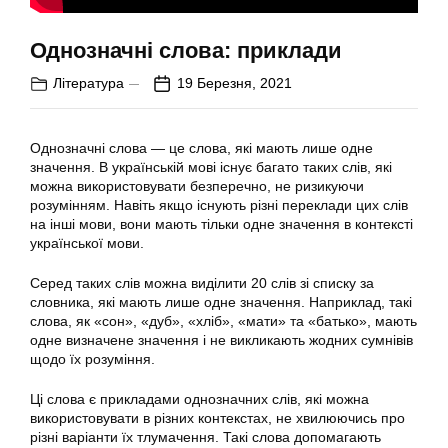
Однозначні слова: приклади
Література
19 Березня, 2021
Однозначні слова — це слова, які мають лише одне
значення. В українській мові існує багато таких слів, які
можна використовувати безперечно, не ризикуючи
розумінням. Навіть якщо існують різні переклади цих слів
на інші мови, вони мають тільки одне значення в контексті
української мови.
Серед таких слів можна виділити 20 слів зі списку за
словника, які мають лише одне значення. Наприклад, такі
слова, як «сон», «дуб», «хліб», «мати» та «батько», мають
одне визначене значення і не викликають жодних сумнівів
щодо їх розуміння.
Ці слова є прикладами однозначних слів, які можна
використовувати в різних контекстах, не хвилюючись про
різні варіанти їх тлумачення. Такі слова допомагають