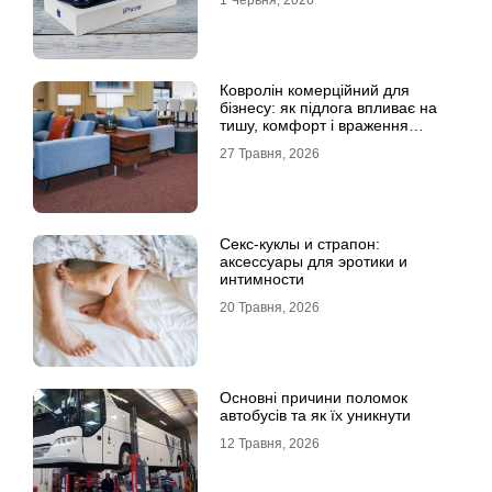
Ковролін комерційний для
бізнесу: як підлога впливає на
тишу, комфорт і враження
клієнта
27 Травня, 2026
Секс-куклы и страпон:
аксессуары для эротики и
интимности
20 Травня, 2026
Основні причини поломок
автобусів та як їх уникнути
12 Травня, 2026