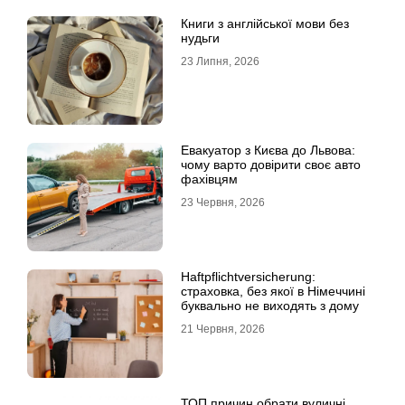
Книги з англійської мови без
нудьги
23 Липня, 2026
Евакуатор з Києва до Львова:
чому варто довірити своє авто
фахівцям
23 Червня, 2026
Haftpflichtversicherung:
страховка, без якої в Німеччині
буквально не виходять з дому
21 Червня, 2026
ТОП причин обрати вуличні