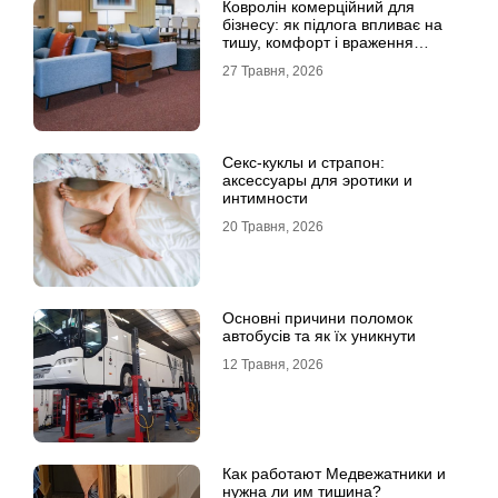
Ковролін комерційний для
бізнесу: як підлога впливає на
тишу, комфорт і враження
клієнта
27 Травня, 2026
Секс-куклы и страпон:
аксессуары для эротики и
интимности
20 Травня, 2026
Основні причини поломок
автобусів та як їх уникнути
12 Травня, 2026
Как работают Медвежатники и
нужна ли им тишина?