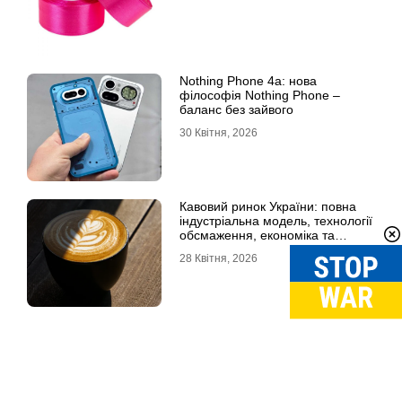
Nothing Phone 4a: нова
філософія Nothing Phone –
баланс без зайвого
30 Квітня, 2026
Кавовий ринок України: повна
індустріальна модель, технології
обсмаження, економіка та
споживчі тренди
28 Квітня, 2026