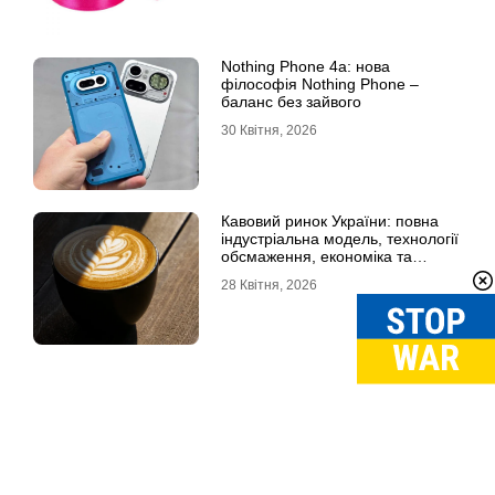
Nothing Phone 4a: нова
філософія Nothing Phone –
баланс без зайвого
30 Квітня, 2026
Кавовий ринок України: повна
індустріальна модель, технології
обсмаження, економіка та
споживчі тренди
28 Квітня, 2026