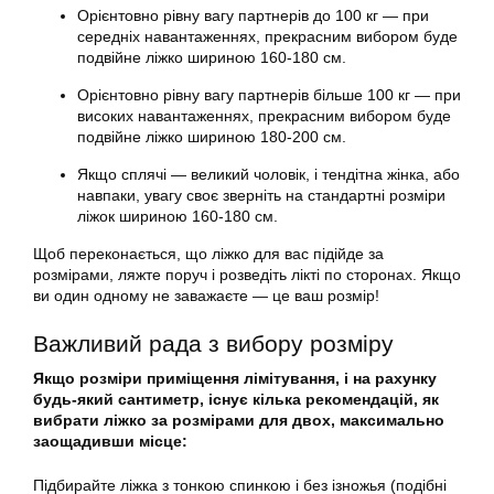
Орієнтовно рівну вагу партнерів до 100 кг — при
середніх навантаженнях, прекрасним вибором буде
подвійне ліжко шириною 160-180 см.
Орієнтовно рівну вагу партнерів більше 100 кг — при
високих навантаженнях, прекрасним вибором буде
подвійне ліжко шириною 180-200 см.
Якщо сплячі — великий чоловік, і тендітна жінка, або
навпаки, увагу своє зверніть на стандартні розміри
ліжок шириною 160-180 см.
Щоб переконається, що ліжко для вас підійде за
розмірами, ляжте поруч і розведіть лікті по сторонах. Якщо
ви один одному не заважаєте — це ваш розмір!
Важливий рада з вибору розміру
Якщо розміри приміщення лімітування, і на рахунку
будь-який сантиметр, існує кілька рекомендацій, як
вибрати ліжко за розмірами для двох, максимально
заощадивши місце:
Підбирайте ліжка з тонкою спинкою і без ізножья (подібні