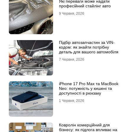
Які переваги може надати
професійний стайлінг авто
9 Червня, 2026
Підбір автозапчастин за VIN-
кодом: як знайти потрібну
деталь для вашого автомобіля
7 Червня, 2026
iPhone 17 Pro Max та MacBook
Neo: потужність у кишені та
доступності в рюкзаку
1 Червня, 2026
Ковролін комерційний для
бізнесу: як підлога впливає на