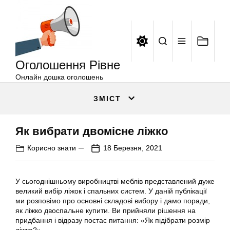
Оголошення
Перейти
Рівне
до
вмісту
Оголошення Рівне
Онлайн дошка оголошень
ЗМІСТ
Як вибрати двомісне ліжко
Корисно знати
18 Березня, 2021
У сьогоднішньому виробництві меблів представлений дуже
великий вибір ліжок і спальних систем. У даній публікації
ми розповімо про основні складові вибору і дамо поради,
як ліжко двоспальне купити. Ви прийняли рішення на
придбання і відразу постає питання: «Як підібрати розмір