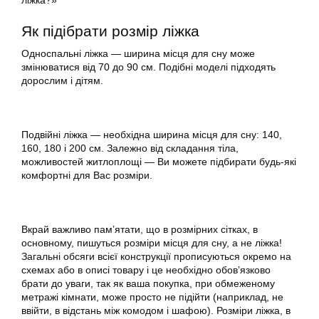
ліжка?»
Як підібрати розмір ліжка
Односпальні ліжка — ширина місця для сну може
змінюватися від 70 до 90 см. Подібні моделі підходять
дорослим і дітям.
Подвійні ліжка — необхідна ширина місця для сну: 140,
160, 180 і 200 см. Залежно від складання тіла,
можливостей житлоплощі — Ви можете підбирати будь-які
комфортні для Вас розміри.
Вкрай важливо пам’ятати, що в розмірних сітках, в
основному, пишуться розміри місця для сну, а не ліжка!
Загальні обсяги всієї конструкції прописуються окремо на
схемах або в описі товару і це необхідно обов’язково
брати до уваги, так як ваша покупка, при обмеженому
метражі кімнати, може просто не підійти (наприклад, не
ввійти, в відстань між комодом і шафою). Розміри ліжка, в