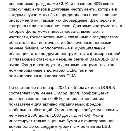
являющихся гражданами США, и не менее 80% своих
совокупных активов в долговые инструменты, которые в
каждом случае могут быть представлены производными
инструментами, такими как форвардные, фьючерсные
контракты или соглашения своп. Долговые инструменты, в
которые фонд может инвестировать, включают, в
частности, государственные и связанные с государством
обязательства, ипотечные и обеспеченные активами
ценные бумаги, корпоративные и муниципальные
облигации, а также другие инструменты с фиксированной
и плавающей ставкой, имеющие рейтинг Baa3/BBB- или
выше. Фонд инвестирует в долговые инструменты, как
номинированные в долларах США, так и не
номинированные в долларах США.
По состоянию на январь 2021 г. объем активов DODLX
составляет чуть менее 1 млрд. долл. Коэффициент
расходов составляет 0,45%, что является низким
показателем для активно управляемых фондов
глобальных облигаций. От инвестора требуется вложить
не менее 2500 долл. (1000 долл. для IRA). Фонд
инвестирует только в ценные бумаги с фиксированной
доходностью со средним кредитным рейтингом BBB,