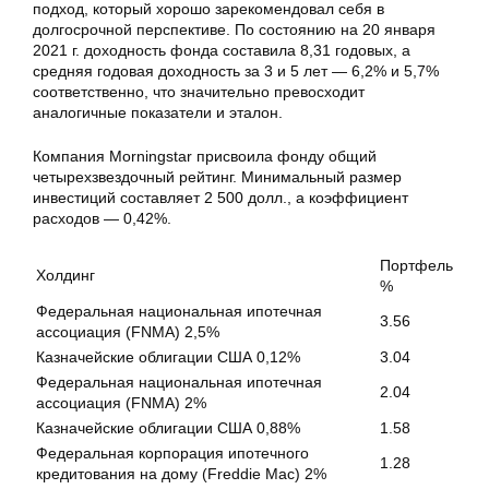
подход, который хорошо зарекомендовал себя в
долгосрочной перспективе. По состоянию на 20 января
2021 г. доходность фонда составила 8,31 годовых, а
средняя годовая доходность за 3 и 5 лет — 6,2% и 5,7%
соответственно, что значительно превосходит
аналогичные показатели и эталон.
Компания Morningstar присвоила фонду общий
четырехзвездочный рейтинг. Минимальный размер
инвестиций составляет 2 500 долл., а коэффициент
расходов — 0,42%.
Портфель
Холдинг
%
Федеральная национальная ипотечная
3.56
ассоциация (FNMA) 2,5%
Казначейские облигации США 0,12%
3.04
Федеральная национальная ипотечная
2.04
ассоциация (FNMA) 2%
Казначейские облигации США 0,88%
1.58
Федеральная корпорация ипотечного
1.28
кредитования на дому (Freddie Mac) 2%