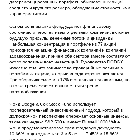
диверсифицированный портфель обыкновенных акций
среднего и крупного размера, обладающих стоимостными
характеристиками.
Основное внимание фонд уделяет финансовому
состоянию и перспективам отдельных компаний, включая
будущую прибыль, денежные потоки и дивиденды.
Наибольшая концентрация в портфеле из 77 акций
приходится на акции финансовых компаний и компаний
здравоохранения, причем оба сектора вместе составляют
около половины всех инвестиций. Руководство DODGX
известно тем, что занимает контраварийные позиции в
нелюбимых акциях, которые иногда хорошо окупаются.
При оборачиваемости в 17% фонд является активным, но
в то же время эффективным с точки зрения
налогообложения.
Фонд Dodge & Cox Stock Fund использует
последовательный инвестиционный подход, который в
долгосрочной перспективе опережает основные индексы,
такие как индекс S&P 500 и индекс Russell 1000 Value.
Фонд продемонстрировал среднегодовую доходность
10,66%, а доходность за 3 и 5 лет — 7,45% и 15,96%
соответственно.