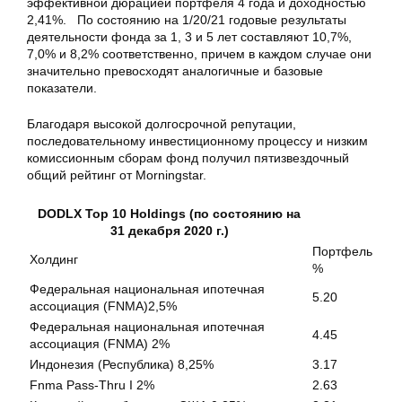
эффективной дюрацией портфеля 4 года и доходностью
2,41%. По состоянию на 1/20/21 годовые результаты
деятельности фонда за 1, 3 и 5 лет составляют 10,7%,
7,0% и 8,2% соответственно, причем в каждом случае они
значительно превосходят аналогичные и базовые
показатели.
Благодаря высокой долгосрочной репутации,
последовательному инвестиционному процессу и низким
комиссионным сборам фонд получил пятизвездочный
общий рейтинг от Morningstar.
DODLX Top 10 Holdings (по состоянию на
31 декабря 2020 г.)
Портфель
Холдинг
%
Федеральная национальная ипотечная
5.20
ассоциация (FNMA)2,5%
Федеральная национальная ипотечная
4.45
ассоциация (FNMA) 2%
Индонезия (Республика) 8,25%
3.17
Fnma Pass-Thru I 2%
2.63