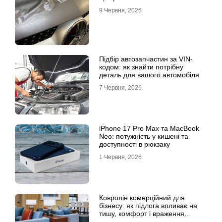
9 Червня, 2026
Підбір автозапчастин за VIN-
кодом: як знайти потрібну
деталь для вашого автомобіля
7 Червня, 2026
iPhone 17 Pro Max та MacBook
Neo: потужність у кишені та
доступності в рюкзаку
1 Червня, 2026
Ковролін комерційний для
бізнесу: як підлога впливає на
тишу, комфорт і враження
клієнта