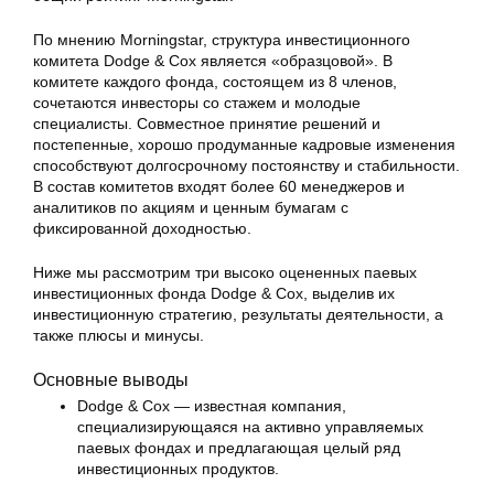
По мнению Morningstar, структура инвестиционного
комитета Dodge & Cox является «образцовой». В
комитете каждого фонда, состоящем из 8 членов,
сочетаются инвесторы со стажем и молодые
специалисты. Совместное принятие решений и
постепенные, хорошо продуманные кадровые изменения
способствуют долгосрочному постоянству и стабильности.
В состав комитетов входят более 60 менеджеров и
аналитиков по акциям и ценным бумагам с
фиксированной доходностью.
Ниже мы рассмотрим три высоко оцененных паевых
инвестиционных фонда Dodge & Cox, выделив их
инвестиционную стратегию, результаты деятельности, а
также плюсы и минусы.
Основные выводы
Dodge & Cox — известная компания,
специализирующаяся на активно управляемых
паевых фондах и предлагающая целый ряд
инвестиционных продуктов.