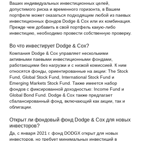
Ваших индивидуальных инвестиционных целей,
допустимого риска и временного горизонта, в Вашем
портфеле может оказаться подходящим любой из паевых
инвестиционных фондов Dodge & Cox или их комбинация.
Прежде чем добавить в свой портфель какую-либо
инвестицию, необходимо провести собственную проверку.
Во что инвестирует Dodge & Cox?
Компания Dodge & Cox управляет несколькими
активными паевыми инвестиционными фондами,
работающими без нагрузки и с низкой комиссией. К ним
относятся фонды, ориентированные на акции: The Stock
Fund, Global Stock Fund, International Stock Fund и
Emerging Markets Stock Fund. Также имеется набор
фондов с фиксированной доходностью: Income Fund и
Global Bond Fund. Dodge & Cox также предлагает
сбалансированный фонд, включающий как акции, так и
облигации.
Открыт ли фондовый фонд Dodge & Cox для новых
инвесторов?
Да, с января 2021 г. фонд DODGX открыт для новых
инвесторов, но требует минимальных инвестиций в