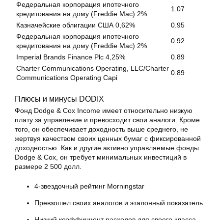
Федеральная корпорация ипотечного
1.07
кредитования на дому (Freddie Mac) 2%
Казначейские облигации США 0,62%
0.95
Федеральная корпорация ипотечного
0.92
кредитования на дому (Freddie Mac) 2%
Imperial Brands Finance Plc 4,25%
0.89
Charter Communications Operating, LLC/Charter
0.89
Communications Operating Capi
Плюсы и минусы DODIX
Фонд Dodge & Cox Income имеет относительно низкую
плату за управление и превосходит свои аналоги. Кроме
того, он обеспечивает доходность выше среднего, не
жертвуя качеством своих ценных бумаг с фиксированной
доходностью. Как и другие активно управляемые фонды
Dodge & Cox, он требует минимальных инвестиций в
размере 2 500 долл.
4-звездочный рейтинг Morningstar
Превзошел своих аналогов и эталонный показатель
Низкий коэффициент расходов для своего класса