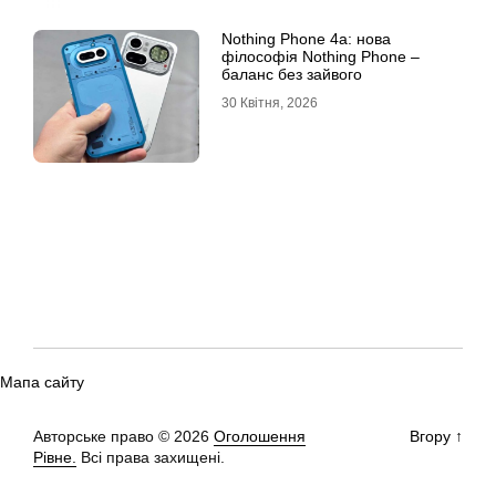
Nothing Phone 4a: нова
філософія Nothing Phone –
баланс без зайвого
30 Квітня, 2026
Мапа сайту
Авторське право © 2026
Оголошення
Вгору
↑
Рівне.
Всі права захищені.