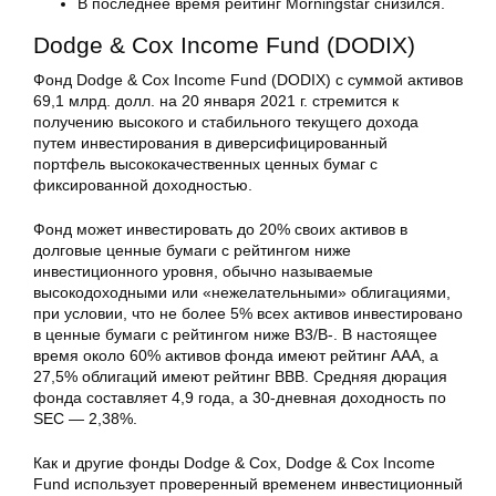
В последнее время рейтинг Morningstar снизился.
Dodge & Cox Income Fund (DODIX)
Фонд Dodge & Cox Income Fund (DODIX) с суммой активов
69,1 млрд. долл. на 20 января 2021 г. стремится к
получению высокого и стабильного текущего дохода
путем инвестирования в диверсифицированный
портфель высококачественных ценных бумаг с
фиксированной доходностью.
Фонд может инвестировать до 20% своих активов в
долговые ценные бумаги с рейтингом ниже
инвестиционного уровня, обычно называемые
высокодоходными или «нежелательными» облигациями,
при условии, что не более 5% всех активов инвестировано
в ценные бумаги с рейтингом ниже B3/B-. В настоящее
время около 60% активов фонда имеют рейтинг ААА, а
27,5% облигаций имеют рейтинг ВВВ. Средняя дюрация
фонда составляет 4,9 года, а 30-дневная доходность по
SEC — 2,38%.
Как и другие фонды Dodge & Cox, Dodge & Cox Income
Fund использует проверенный временем инвестиционный