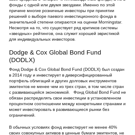
фонды с одной или двумя звездами. Именно по этой
причине многие розничные инвесторы при принятии
решений о выборе паевого инвестиционного фонда в
значительной степени опираются на оценки Morningstar.
Несмотря на то, что существует ряд критиков системы
«звездных» рейтингов, она служит хорошей эвристикой
для индивидуальных инвесторов.
Dodge & Cox Global Bond Fund
(DODLX)
Фонд Dodge & Cox Global Bond Fund (DODLX) был создан
в 2014 году и инвестирует в диверсифицированный
портфель облигаций и других долговых инструментов
эмитентов не менее чем из трех стран, в том числе стран
с развивающейся экономикой. Фонд Global Bond Fund не
обязан распределять свои инвестиции в установленном
процентном соотношении между конкретными странами и
может инвестировать в развивающиеся рынки без
ограничений.
В обычных условиях фонд инвестирует не менее 40%
своих совокупных активов в ценные бумаги эмитентов, не