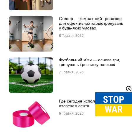
Степер — компактний тренажер
для ефективних кардіотренувань
у будь-яких умовах
8 Травня, 2026
Футбольний м’яч — основа гри,
тренувань і розвитку навичок
7 Травня, 2026
Где сегодня используется
атласная лента
6 Травня, 2026