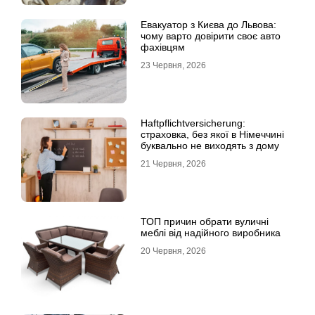
Евакуатор з Києва до Львова:
чому варто довірити своє авто
фахівцям
23 Червня, 2026
Haftpflichtversicherung:
страховка, без якої в Німеччині
буквально не виходять з дому
21 Червня, 2026
ТОП причин обрати вуличні
меблі від надійного виробника
20 Червня, 2026