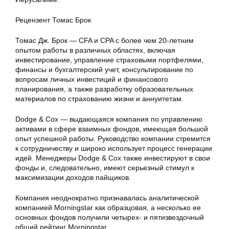
Рецензент Томас Брок
Томас Дж. Брок — CFA и CPA с более чем 20-летним
опытом работы в различных областях, включая
инвестирование, управление страховыми портфелями,
финансы и бухгалтерский учет, консультирование по
вопросам личных инвестиций и финансового
планирования, а также разработку образовательных
материалов по страхованию жизни и аннуитетам.
Dodge & Cox — выдающаяся компания по управлению
активами в сфере взаимных фондов, имеющая большой
опыт успешной работы. Руководство компании стремится
к сотрудничеству и широко использует процесс генерации
идей. Менеджеры Dodge & Cox также инвестируют в свои
фонды и, следовательно, имеют серьезный стимул к
максимизации доходов пайщиков.
Компания неоднократно признавалась аналитической
компанией Morningstar как образцовая, а несколько ее
основных фондов получили четырех- и пятизвездочный
общий рейтинг Morningstar.