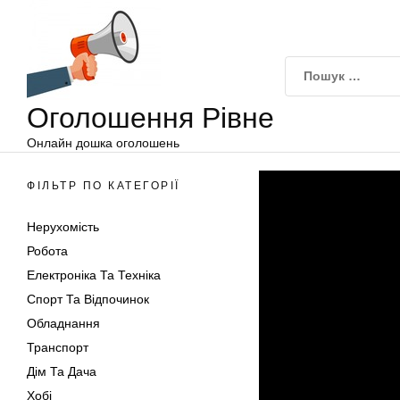
Оголошення
Перейти
Рівне
до
вмісту
Оголошення Рівне
Онлайн дошка оголошень
ФІЛЬТР ПО КАТЕГОРІЇ
Нерухомість
Робота
Електроніка Та Техніка
Спорт Та Відпочинок
Обладнання
Транспорт
Дім Та Дача
Хобі