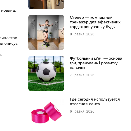
 новина,
Степер — компактний
тренажер для ефективних
кардіотренувань у будь-
яких умовах
8 Травня, 2026
триплетах.
ми описує
 в
Футбольний м’яч — основа
гри, тренувань і розвитку
навичок
7 Травня, 2026
Где сегодня используется
атласная лента
6 Травня, 2026