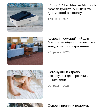
iPhone 17 Pro Max та MacBook
Neo: потужність у кишені та
доступності в рюкзаку
1 Червня, 2026
Ковролін комерційний для
бізнесу: як підлога впливає на
тишу, комфорт і враження
клієнта
27 Травня, 2026
Секс-куклы и страпон:
аксессуары для эротики и
интимности
20 Травня, 2026
Основні причини поломок