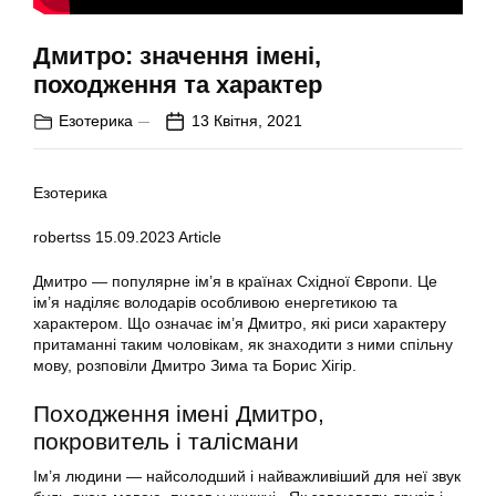
Дмитро: значення імені,
походження та характер
Езотерика
13 Квітня, 2021
Езотерика
robertss
15.09.2023
Article
Дмитро — популярне ім’я в країнах Східної Європи. Це
ім’я наділяє володарів особливою енергетикою та
характером. Що означає ім’я Дмитро, які риси характеру
притаманні таким чоловікам, як знаходити з ними спільну
мову, розповіли Дмитро Зима та Борис Хігір.
Походження імені Дмитро,
покровитель і талісмани
Ім’я людини — найсолодший і найважливіший для неї звук