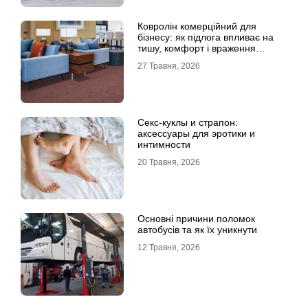
Ковролін комерційний для
бізнесу: як підлога впливає на
тишу, комфорт і враження
клієнта
27 Травня, 2026
Секс-куклы и страпон:
аксессуары для эротики и
интимности
20 Травня, 2026
Основні причини поломок
автобусів та як їх уникнути
12 Травня, 2026