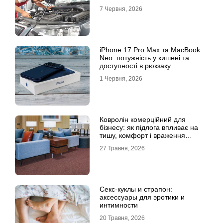
7 Червня, 2026
iPhone 17 Pro Max та MacBook
Neo: потужність у кишені та
доступності в рюкзаку
1 Червня, 2026
Ковролін комерційний для
бізнесу: як підлога впливає на
тишу, комфорт і враження
клієнта
27 Травня, 2026
Секс-куклы и страпон:
аксессуары для эротики и
интимности
20 Травня, 2026