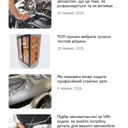
запчастин: що це таке, як
розраховується та як впливає на
страхові виплати
18 Червня, 2026
ТОП причин вибрати сучасні
теплові вітрини
18 Червня, 2026
Які переваги може надати
професійний стайлінг авто
9 Червня, 2026
Підбір автозапчастин за VIN-
кодом: як знайти потрібну
деталь для вашого автомобіля