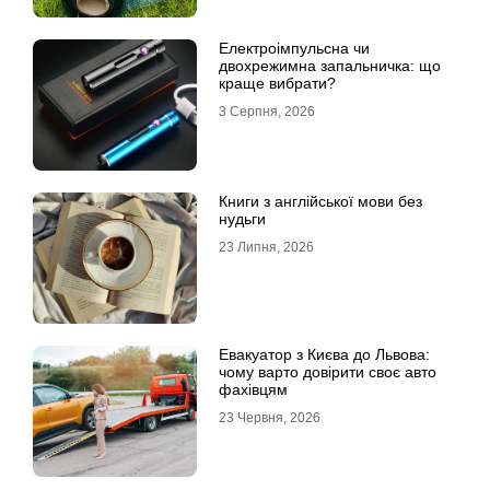
Електроімпульсна чи
двохрежимна запальничка: що
краще вибрати?
3 Серпня, 2026
Книги з англійської мови без
нудьги
23 Липня, 2026
Евакуатор з Києва до Львова:
чому варто довірити своє авто
фахівцям
23 Червня, 2026