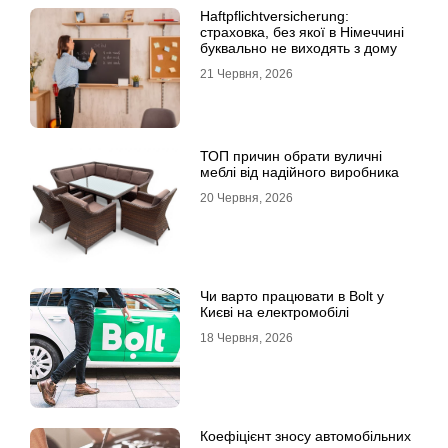
Haftpflichtversicherung:
страховка, без якої в Німеччині
буквально не виходять з дому
21 Червня, 2026
ТОП причин обрати вуличні
меблі від надійного виробника
20 Червня, 2026
Чи варто працювати в Bolt у
Києві на електромобілі
18 Червня, 2026
Коефіцієнт зносу автомобільних