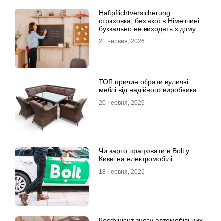
Haftpflichtversicherung:
страховка, без якої в Німеччині
буквально не виходять з дому
21 Червня, 2026
ТОП причин обрати вуличні
меблі від надійного виробника
20 Червня, 2026
Чи варто працювати в Bolt у
Києві на електромобілі
18 Червня, 2026
Коефіцієнт зносу автомобільних