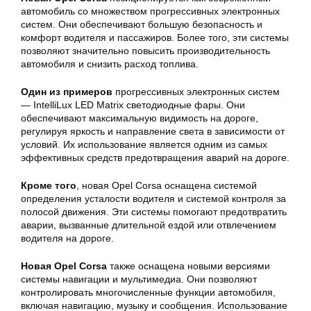
автомобиль со множеством прогрессивных электронных
систем. Они обеспечивают большую безопасность и
комфорт водителя и пассажиров. Более того, эти системы
позволяют значительно повысить производительность
автомобиля и снизить расход топлива.
Один из примеров
прогрессивных электронных систем
— IntelliLux LED Matrix светодиодные фары. Они
обеспечивают максимальную видимость на дороге,
регулируя яркость и направление света в зависимости от
условий. Их использование является одним из самых
эффективных средств предотвращения аварий на дороге.
Кроме того
, новая Opel Corsa оснащена системой
определения усталости водителя и системой контроля за
полосой движения. Эти системы помогают предотвратить
аварии, вызванные длительной ездой или отвлечением
водителя на дороге.
Новая Opel Corsa
также оснащена новыми версиями
системы навигации и мультимедиа. Они позволяют
контролировать многочисленные функции автомобиля,
включая навигацию, музыку и сообщения. Использование