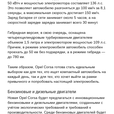
50 кВтч и мощностью электромотора составляет 136 л.с.
Это позволяет автомобилю разгоняться до 100 км/ч за 8,1
секунды, а максимальная скорость достигает 150 км/ч.
Заряд батареи от сети занимает около 5 часов, а на
скоростной зарядке зарядка занимает всего 30 минут.
Гибридная версия, в свою очередь, оснащена
четырехцилиндровым турбированным двигателем
объемом 1,5 литра и электромотором мощностью 109 л.с.
Причем, в режиме электромобиля автомобиль способен
проехать до 50 км без подзарядки, а в режиме гибрида —
до 780 км.
Таким образом, Opel Corsa готова стать идеальным
выбором как для тех, кто ищет компактный автомобиль на
каждый день, так и для тех, кто хочет выйти за рамки
привычного и попробовать настоящий электромобиль.
Бензиновые и дизельные двигатели
Новая Opel Corsa будет предлагаться с инновационными
бензиновыми и дизельными двигателями, созданными с
учётом экологических требований и требований к
производительности. Среди бензиновых двигателей будет