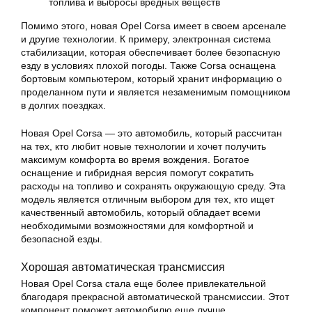
топлива и выбросы вредных веществ
Помимо этого, новая Opel Corsa имеет в своем арсенале
и другие технологии. К примеру, электронная система
стабилизации, которая обеспечивает более безопасную
езду в условиях плохой погоды. Также Corsa оснащена
бортовым компьютером, который хранит информацию о
проделанном пути и является незаменимым помощником
в долгих поездках.
Новая Opel Corsa — это автомобиль, который рассчитан
на тех, кто любит новые технологии и хочет получить
максимум комфорта во время вождения. Богатое
оснащение и гибридная версия помогут сократить
расходы на топливо и сохранять окружающую среду. Эта
модель является отличным выбором для тех, кто ищет
качественный автомобиль, который обладает всеми
необходимыми возможностями для комфортной и
безопасной езды.
Хорошая автоматическая трансмиссия
Новая Opel Corsa стала еще более привлекательной
благодаря прекрасной автоматической трансмиссии. Этот
компонент поможет автомобилю еще лучше