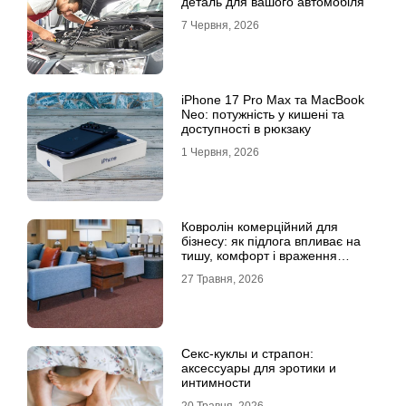
деталь для вашого автомобіля
7 Червня, 2026
iPhone 17 Pro Max та MacBook
Neo: потужність у кишені та
доступності в рюкзаку
1 Червня, 2026
Ковролін комерційний для
бізнесу: як підлога впливає на
тишу, комфорт і враження
клієнта
27 Травня, 2026
Секс-куклы и страпон:
аксессуары для эротики и
интимности