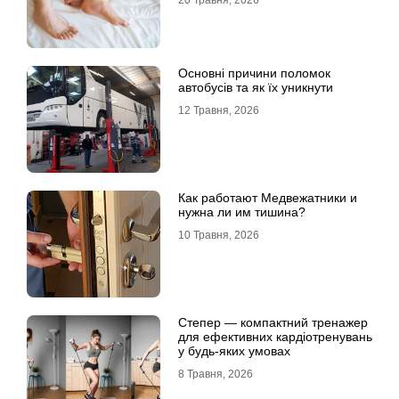
20 Травня, 2026
Основні причини поломок
автобусів та як їх уникнути
12 Травня, 2026
Как работают Медвежатники и
нужна ли им тишина?
10 Травня, 2026
Степер — компактний тренажер
для ефективних кардіотренувань
у будь-яких умовах
8 Травня, 2026