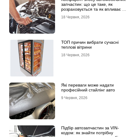
запчастин: що це таке, як
розраховується та як впливає на
страхові виплати
18 Червня, 2026
ТОП причин вибрати сучасні
теплові вітрини
18 Червня, 2026
Які переваги може надати
професійний стайлінг авто
9 Червня, 2026
Підбір автозапчастин за VIN-
кодом: як знайти потрібну