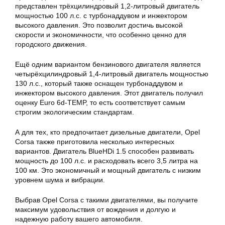
представлен трёхцилиндровый 1,2-литровый двигатель
мощностью 100 л.с. с турбонаддувом и инжектором
высокого давления. Это позволит достичь высокой
скорости и экономичности, что особенно ценно для
городского движения.
Ещё одним вариантом бензинового двигателя является
четырёхцилиндровый 1,4-литровый двигатель мощностью
130 л.с., который также оснащен турбонаддувом и
инжектором высокого давления. Этот двигатель получил
оценку Euro 6d-TEMP, то есть соответствует самым
строгим экологическим стандартам.
А для тех, кто предпочитает дизельные двигатели, Opel
Corsa также приготовила несколько интересных
вариантов. Двигатель BlueHDi 1.5 способен развивать
мощность до 100 л.с. и расходовать всего 3,5 литра на
100 км. Это экономичный и мощный двигатель с низким
уровнем шума и вибрации.
Выбрав Opel Corsa с такими двигателями, вы получите
максимум удовольствия от вождения и долгую и
надежную работу вашего автомобиля.