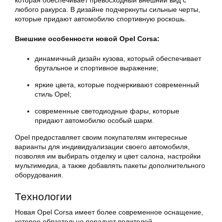
которая обеспечивает превосходный внешний вид с
любого ракурса. В дизайне подчеркнуты сильные черты,
которые придают автомобилю спортивную роскошь.
Внешние особенности новой Opel Corsa:
динамичный дизайн кузова, который обеспечивает
брутальное и спортивное выражение;
яркие цвета, которые подчеркивают современный
стиль Opel;
современные светодиодные фары, которые
придают автомобилю особый шарм.
Opel предоставляет своим покупателям интересные
варианты для индивидуализации своего автомобиля,
позволяя им выбирать отделку и цвет салона, настройки
мультимедиа, а также добавлять пакеты дополнительного
оборудования.
Технологии
Новая Opel Corsa имеет более современное оснащение,
которое обязательно порадует водителей,