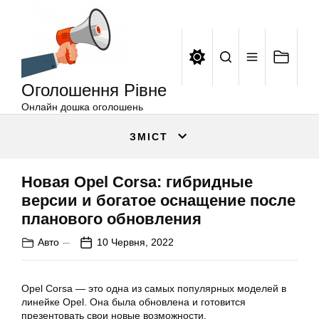
Оголошення
Перейти
Рівне
до
вмісту
Оголошення Рівне
Онлайн дошка оголошень
ЗМІСТ
Новая Opel Corsa: гибридные
версии и богатое оснащение после
планового обновления
Авто
10 Червня, 2022
Opel Corsa — это одна из самых популярных моделей в
линейке Opel. Она была обновлена и готовится
презентовать свои новые возможности.