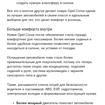
создать нужную атмосферу в салоне.
Все это и многое другое делает новую Opel Corsa одним
из лучших автомобилей в своем классе и идеальным
выбором для тех, кто ценит комфорт и роскошь.
Больше комфорта внутри
Новая Opel Corsa после обновления стала гораздо
комфортнее для пассажиров. Более мягкие сиденья и
более удобные подголовники позволяют дольше
находиться в салоне, не уставая от поездки.
Оснащение автомобиля тоже стало более
привлекательным для покупателей, потому что теперь
доступны такие опции, как кондиционер, подогрев
сидений и руля, система мультимедиа с экраном
сенсорного типа и другие.
Также, расширился список опций для безопасности
водителя и пассажиров: ABS, ESP, гидротормоза,
электронные колодки и формованная конструкция кузова.
Более мощный
двигатель помогает автомобилю