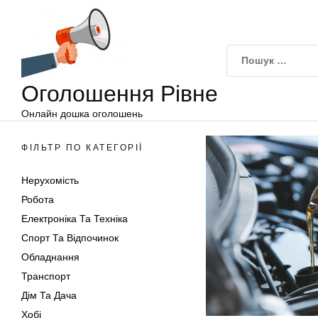
Оголошення
Перейти
Рівне
до
вмісту
Оголошення Рівне
Онлайн дошка оголошень
ФІЛЬТР ПО КАТЕГОРІЇ
Нерухомість
Робота
Електроніка Та Техніка
Спорт Та Відпочинок
Обладнання
Транспорт
Дім Та Дача
Хобі