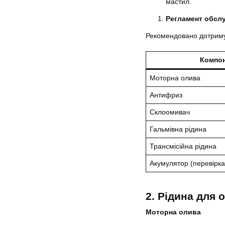
мастил.
Регламент обслу
Рекомендовано дотриму
Компо
Моторна олива
Антифриз
Склоомивач
Гальмівна рідина
Трансмісійна рідина
Акумулятор (перевірка
2. Рідина для 
Моторна олива