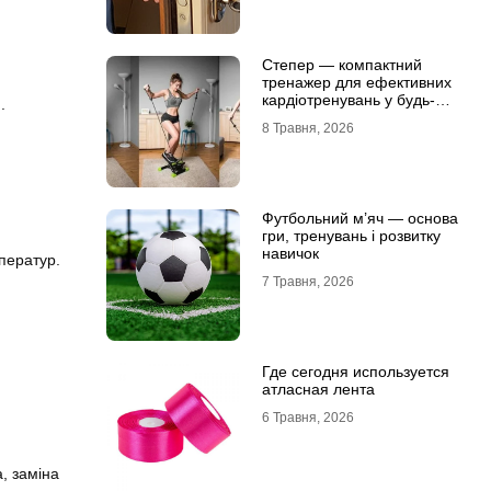
Степер — компактний
тренажер для ефективних
кардіотренувань у будь-
.
яких умовах
8 Травня, 2026
Футбольний м’яч — основа
гри, тренувань і розвитку
навичок
мператур.
7 Травня, 2026
Где сегодня используется
атласная лента
6 Травня, 2026
, заміна