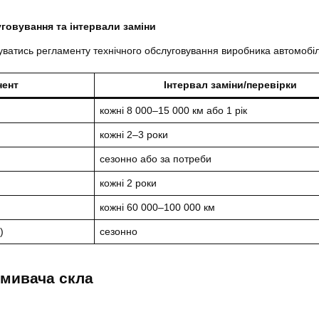
говування та інтервали заміни
ватись регламенту технічного обслуговування виробника автомобіл
нент
Інтервал заміни/перевірки
кожні 8 000–15 000 км або 1 рік
кожні 2–3 роки
сезонно або за потреби
кожні 2 роки
кожні 60 000–100 000 км
)
сезонно
омивача скла