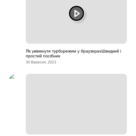
Як увімкнути турборежим у браузерахШвидкий і
простий посібник
30 Вересня, 2023