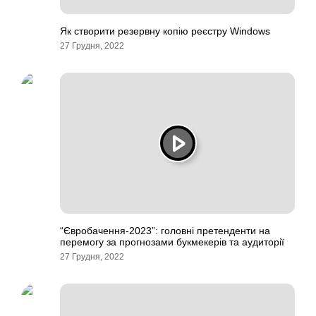
Як створити резервну копію реєстру Windows
27 Грудня, 2022
“Євробачення-2023”: головні претенденти на
перемогу за прогнозами букмекерів та аудиторії
27 Грудня, 2022