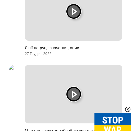
Лінії на руці: значення, опис
27 Грудня, 2022
От затонувших кораблей до кораллов: 10 самых