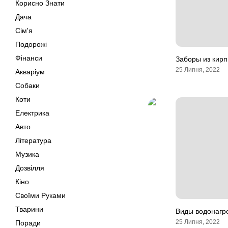
Корисно Знати
Дача
Сім'я
Подорожі
Фінанси
Заборы из кирп
25 Липня, 2022
Акваріум
Собаки
Коти
Електрика
Авто
Література
Музика
Дозвілля
Кіно
Своїми Руками
Тварини
Виды водонагр
25 Липня, 2022
Поради