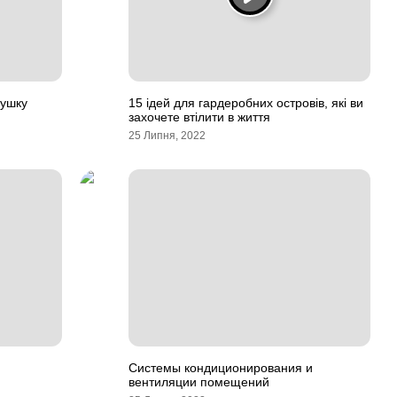
душку
15 ідей для гардеробних островів, які ви
захочете втілити в життя
25 Липня, 2022
Системы кондиционирования и
вентиляции помещений