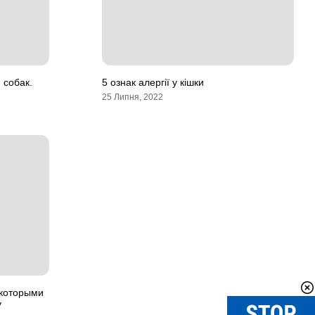
 собак.
5 ознак алергії у кішки
25 Липня, 2022
 которыми
у