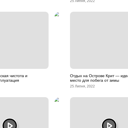
25 Липня, 2022
ская чистота и
Отдых на Острове Крит — иде
сплуатация
место для побега от зимы
25 Липня, 2022