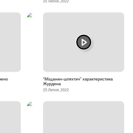
25 Липня, 2022
чено
“Міщанин-шляхтич” характеристика
Журдена
25 Липня, 2022