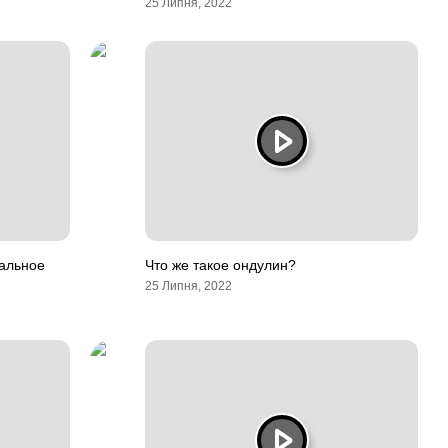
25 Липня, 2022
альное
Что же такое ондулин?
25 Липня, 2022