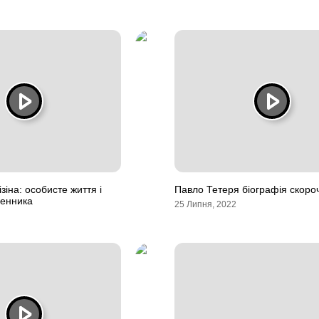
зіна: особисте життя і
Павло Тетеря біографія скоро
менника
25 Липня, 2022