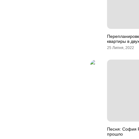
Перепланировк
квартиры в дв
25 Липня, 2022
Песня: София Р
прошло