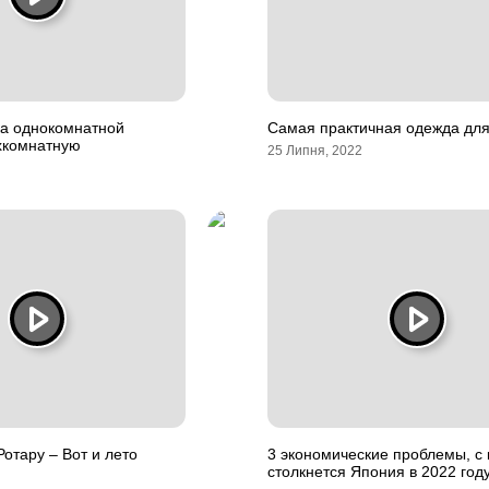
а однокомнатной
Самая практичная одежда для
ухкомнатную
25 Липня, 2022
отару – Вот и лето
3 экономические проблемы, с
столкнется Япония в 2022 год