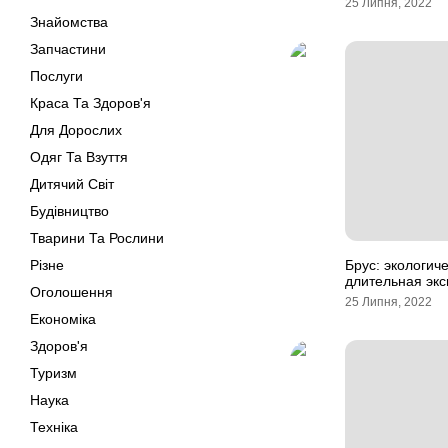
25 Липня, 2022
Знайомства
Запчастини
Послуги
Краса Та Здоров'я
Для Дорослих
Одяг Та Взуття
Дитячий Світ
Будівництво
Тварини Та Рослини
Різне
Брус: экологиче
длительная эк
Оголошення
25 Липня, 2022
Економіка
Здоров'я
Туризм
Наука
Техніка