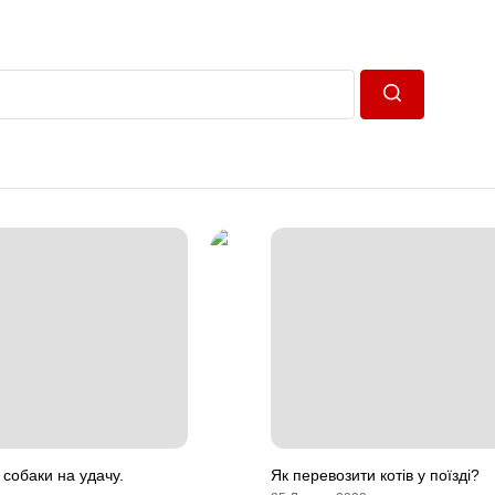
Пошук
собаки на удачу.
Як перевозити котів у поїзді?