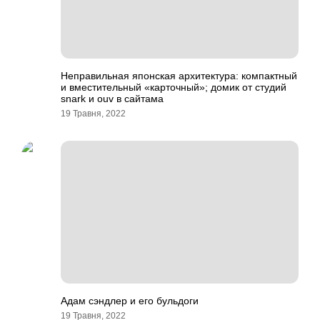
Неправильная японская архитектура: компактный
и вместительный «карточный»; домик от студий
snark и ouv в сайтама
19 Травня, 2022
Адам сэндлер и его бульдоги
19 Травня, 2022