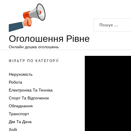
Оголошення
Перейти
Рівне
до
вмісту
Оголошення Рівне
Онлайн дошка оголошень
ФІЛЬТР ПО КАТЕГОРІЇ
Нерухомість
Робота
Електроніка Та Техніка
Спорт Та Відпочинок
Обладнання
Транспорт
Дім Та Дача
Хобі