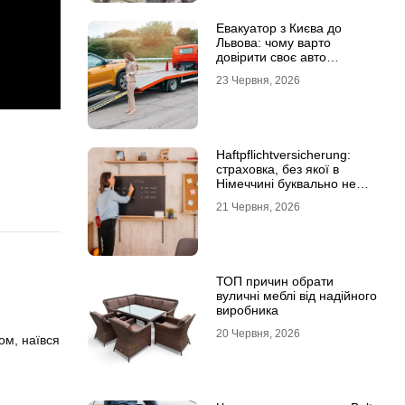
Евакуатор з Києва до
Львова: чому варто
довірити своє авто
фахівцям
23 Червня, 2026
Haftpflichtversicherung:
страховка, без якої в
Німеччині буквально не
виходять з дому
21 Червня, 2026
ТОП причин обрати
вуличні меблі від надійного
виробника
20 Червня, 2026
ом, наївся