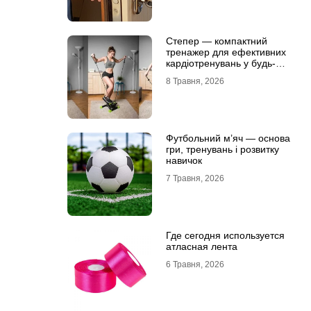
Степер — компактний
тренажер для ефективних
кардіотренувань у будь-
яких умовах
8 Травня, 2026
Футбольний м’яч — основа
гри, тренувань і розвитку
навичок
7 Травня, 2026
Где сегодня используется
атласная лента
6 Травня, 2026