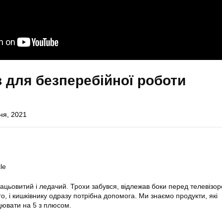
в для безперебійної роботи
ня, 2021
le
цьовитий і ледачий. Трохи забувся, відлежав боки перед телевізор
го, і кишківнику одразу потрібна допомога. Ми знаємо продукти, які
ювати на 5 з плюсом.