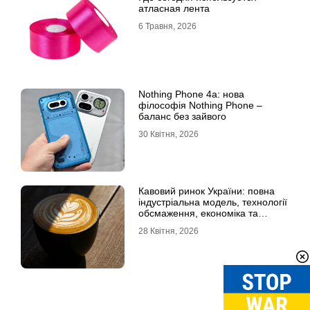
атласная лента
6 Травня, 2026
Nothing Phone 4a: нова
філософія Nothing Phone –
баланс без зайвого
30 Квітня, 2026
Кавовий ринок України: повна
індустріальна модель, технології
обсмаження, економіка та
споживчі тренди
28 Квітня, 2026