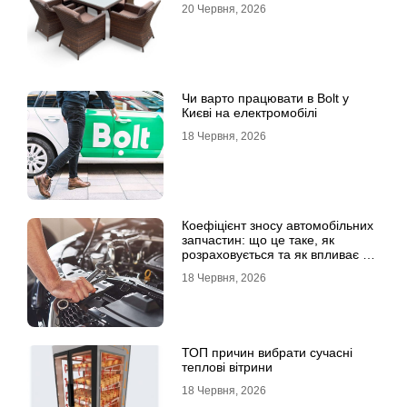
20 Червня, 2026
Чи варто працювати в Bolt у
Києві на електромобілі
18 Червня, 2026
Коефіцієнт зносу автомобільних
запчастин: що це таке, як
розраховується та як впливає на
страхові виплати
18 Червня, 2026
ТОП причин вибрати сучасні
теплові вітрини
18 Червня, 2026