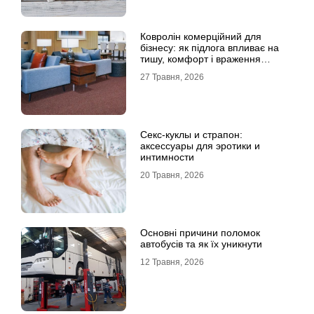
Ковролін комерційний для
бізнесу: як підлога впливає на
тишу, комфорт і враження
клієнта
27 Травня, 2026
Секс-куклы и страпон:
аксессуары для эротики и
интимности
20 Травня, 2026
Основні причини поломок
автобусів та як їх уникнути
12 Травня, 2026