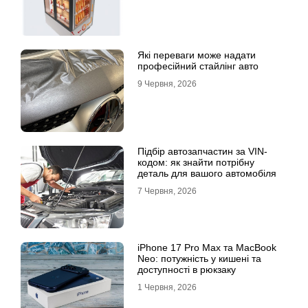
Які переваги може надати
професійний стайлінг авто
9 Червня, 2026
Підбір автозапчастин за VIN-
кодом: як знайти потрібну
деталь для вашого автомобіля
7 Червня, 2026
iPhone 17 Pro Max та MacBook
Neo: потужність у кишені та
доступності в рюкзаку
1 Червня, 2026