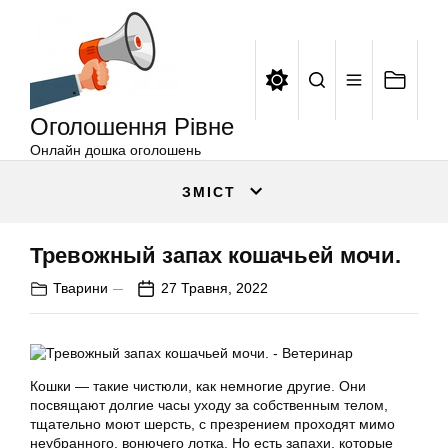
Оголошення
Перейти
Рівне
до
вмісту
Оголошення Рівне
Онлайн дошка оголошень
ЗМІСТ
Тревожный запах кошачьей мочи.
Тварини
27 Травня, 2022
Кошки — такие чистюли, как немногие другие. Они
посвящают долгие часы уходу за собственным телом,
тщательно моют шерсть, с презрением проходят мимо
неубранного, вонючего лотка. Но есть запахи, которые