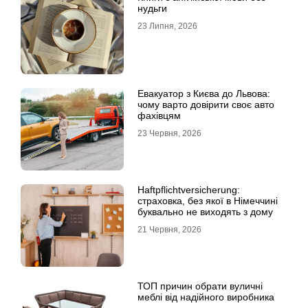
нудьги
23 Липня, 2026
Евакуатор з Києва до Львова:
чому варто довірити своє авто
фахівцям
23 Червня, 2026
Haftpflichtversicherung:
страховка, без якої в Німеччині
буквально не виходять з дому
21 Червня, 2026
ТОП причин обрати вуличні
меблі від надійного виробника