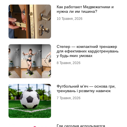
Как работают Медвежатники и
нужна ли им тишина?
10 Травня, 2026
Степер — компактний тренажер
для ефективних кардіотренувань
у будь-яких умовах
8 Травня, 2026
Футбольний м’яч — основа гри,
тренувань і розвитку навичок
7 Травня, 2026
Где сегодня используется