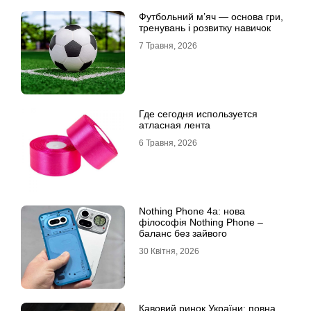
Футбольний м’яч — основа гри,
тренувань і розвитку навичок
7 Травня, 2026
Где сегодня используется
атласная лента
6 Травня, 2026
Nothing Phone 4a: нова
філософія Nothing Phone –
баланс без зайвого
30 Квітня, 2026
Кавовий ринок України: повна