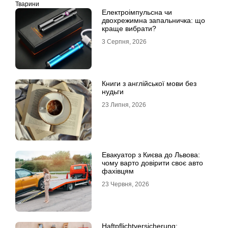
Тварини
Електроімпульсна чи
двохрежимна запальничка: що
краще вибрати?
3 Серпня, 2026
Книги з англійської мови без
нудьги
23 Липня, 2026
Евакуатор з Києва до Львова:
чому варто довірити своє авто
фахівцям
23 Червня, 2026
Haftpflichtversicherung: