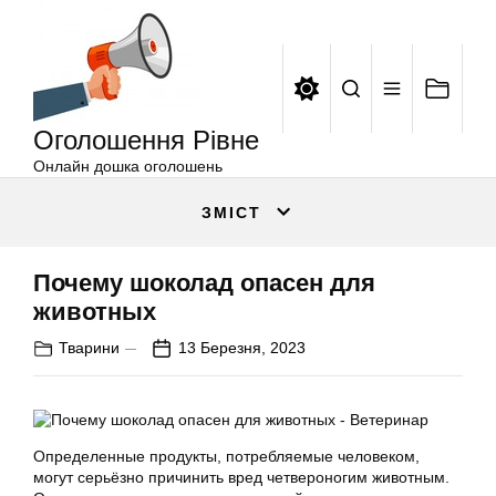
Оголошення
Перейти
Рівне
до
вмісту
Оголошення Рівне
Онлайн дошка оголошень
ЗМІСТ
Почему шоколад опасен для
животных
Тварини
13 Березня, 2023
Определенные продукты, потребляемые человеком,
могут серьёзно причинить вред четвероногим животным.