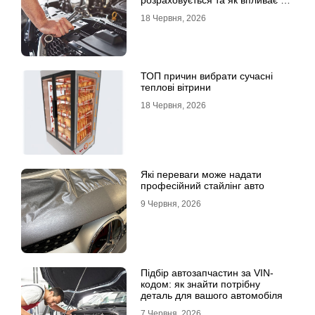
розраховується та як впливає на
страхові виплати
18 Червня, 2026
ТОП причин вибрати сучасні
теплові вітрини
18 Червня, 2026
Які переваги може надати
професійний стайлінг авто
9 Червня, 2026
Підбір автозапчастин за VIN-
кодом: як знайти потрібну
деталь для вашого автомобіля
7 Червня, 2026