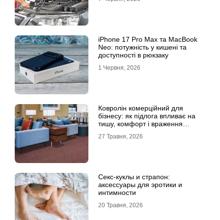
iPhone 17 Pro Max та MacBook
Neo: потужність у кишені та
доступності в рюкзаку
1 Червня, 2026
Ковролін комерційний для
бізнесу: як підлога впливає на
тишу, комфорт і враження
клієнта
27 Травня, 2026
Секс-куклы и страпон:
аксессуары для эротики и
интимности
20 Травня, 2026