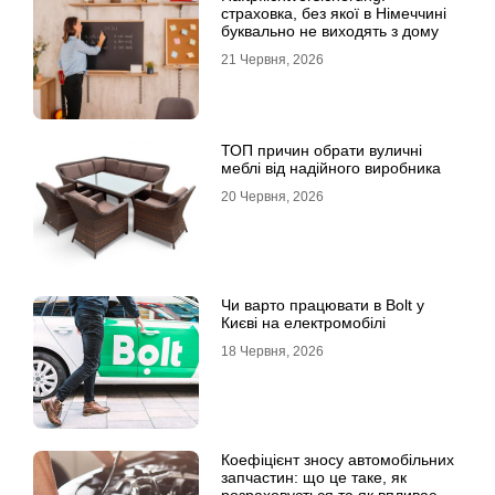
страховка, без якої в Німеччині
буквально не виходять з дому
21 Червня, 2026
ТОП причин обрати вуличні
меблі від надійного виробника
20 Червня, 2026
Чи варто працювати в Bolt у
Києві на електромобілі
18 Червня, 2026
Коефіцієнт зносу автомобільних
запчастин: що це таке, як