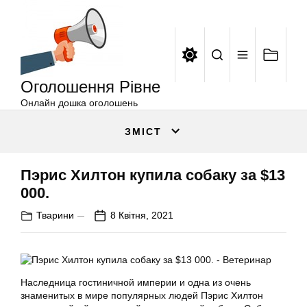
Оголошення
Перейти
Рівне
до
вмісту
Оголошення Рівне
Онлайн дошка оголошень
ЗМІСТ
Пэрис Хилтон купила собаку за $13
000.
Тварини
8 Квітня, 2021
Наследница гостиничной империи и одна из очень
знаменитых в мире популярных людей Пэрис Хилтон