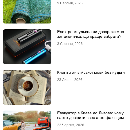
9 Серпня, 2026
Електроімпульсна чи двохрежимна
запальничка: що краще вибрати?
3 Серпня, 2026
Книги з англійської мови без нудьги
23 Липня, 2026
Евакуатор з Києва до Львова: чому
варто довірити своє авто фахівцям
23 Червня, 2026