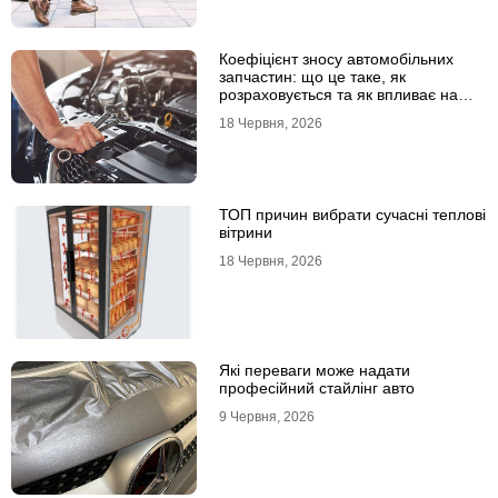
Коефіцієнт зносу автомобільних
запчастин: що це таке, як
розраховується та як впливає на
страхові виплати
18 Червня, 2026
ТОП причин вибрати сучасні теплові
вітрини
18 Червня, 2026
Які переваги може надати
професійний стайлінг авто
9 Червня, 2026