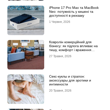
iPhone 17 Pro Max та MacBook
Neo: потужність у кишені та
доступності в рюкзаку
1 Червня, 2026
Ковролін комерційний для
бізнесу: як підлога впливає на
тишу, комфорт і враження
клієнта
27 Травня, 2026
Секс-куклы и страпон:
аксессуары для эротики и
интимности
20 Травня, 2026