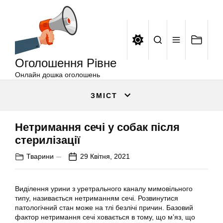
Оголошення
Перейти
Рівне
до
вмісту
Оголошення Рівне
Онлайн дошка оголошень
ЗМІСТ
Нетримання сечі у собак після
стерилізації
Тварини
29 Квітня, 2021
Виділення урини з уретрального каналу мимовільного
типу, називається нетриманням сечі. Розвинутися
патологічний стан може на тлі безлічі причин. Базовий
фактор нетримання сечі ховається в тому, що м’яз, що