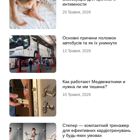
интимности
20 Травня, 2026
Основні причини поломок
автобусів та як їх уникнути
12 Травня, 2026
Как работают Медвежатники и
нужна ли им тишина?
10 Травня, 2026
Степер — компактний тренажер
для ефективних кардіотренувань
у будь-яких умовах