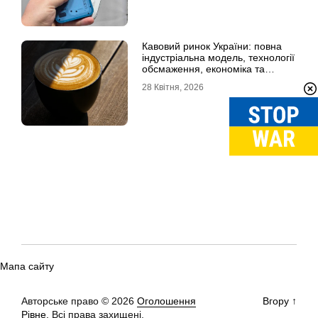
Кавовий ринок України: повна
індустріальна модель, технології
обсмаження, економіка та
споживчі тренди
28 Квітня, 2026
Мапа сайту
Авторське право © 2026
Оголошення
Вгору
↑
Рівне.
Всі права захищені.