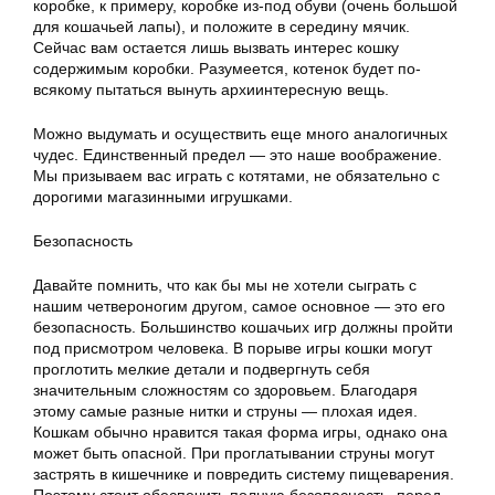
коробке, к примеру, коробке из-под обуви (очень большой
для кошачьей лапы), и положите в середину мячик.
Сейчас вам остается лишь вызвать интерес кошку
содержимым коробки. Разумеется, котенок будет по-
всякому пытаться вынуть архиинтересную вещь.
Можно выдумать и осуществить еще много аналогичных
чудес. Единственный предел — это наше воображение.
Мы призываем вас играть с котятами, не обязательно с
дорогими магазинными игрушками.
Безопасность
Давайте помнить, что как бы мы не хотели сыграть с
нашим четвероногим другом, самое основное — это его
безопасность. Большинство кошачьих игр должны пройти
под присмотром человека. В порыве игры кошки могут
проглотить мелкие детали и подвергнуть себя
значительным сложностям со здоровьем. Благодаря
этому самые разные нитки и струны — плохая идея.
Кошкам обычно нравится такая форма игры, однако она
может быть опасной. При проглатывании струны могут
застрять в кишечнике и повредить систему пищеварения.