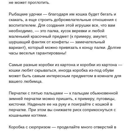
не может проглотить.
Рыбацкие удочки — благодаря им кошка будет бегать и
скакать, а еще строить доброжелательные отношения с
воспитателем. Для создания этой игрушки все, что вам
необходимо, — это палка, кусок веревки и любой
маленький красочный предмет (к примеру, амулет,
шуршащий фантик от конфеты — замечательный
вариант), который можно привязать к концу палки. Долгие
часы веселья гарантированы!
Самые разные коробки из картона и коробки из картона —
кошки любят скрываться, иногда коробка из-под обуви
может быть самым интересным предметом в комнате для
вашего любимца.
Перчатки с пятью пальцами — к пальцам обыкновенной
зимней перчатки можно пришить, к примеру, пуговицы,
кисточки. Наденьте ее на руку и поиграйте с кошкой в
перчатке. При этом вы снижаете риск соприкоснуться с
кошачьими когтями.
Коробка с сюрпризом — проделайте много отверстий в