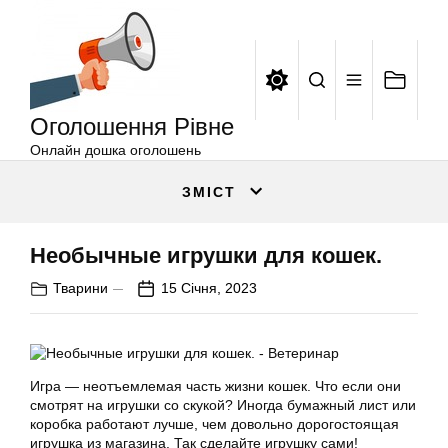
Оголошення
Перейти
Рівне
до
вмісту
Оголошення Рівне
Онлайн дошка оголошень
ЗМІСТ
Необычные игрушки для кошек.
Тварини
15 Січня, 2023
Игра — неотъемлемая часть жизни кошек. Что если они
смотрят на игрушки со скукой? Иногда бумажный лист или
коробка работают лучше, чем довольно дорогостоящая
игрушка из магазина. Так сделайте игрушку сами!