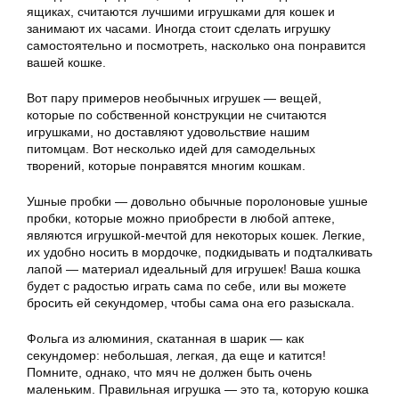
ящиках, считаются лучшими игрушками для кошек и
занимают их часами. Иногда стоит сделать игрушку
самостоятельно и посмотреть, насколько она понравится
вашей кошке.
Вот пару примеров необычных игрушек — вещей,
которые по собственной конструкции не считаются
игрушками, но доставляют удовольствие нашим
питомцам. Вот несколько идей для самодельных
творений, которые понравятся многим кошкам.
Ушные пробки — довольно обычные поролоновые ушные
пробки, которые можно приобрести в любой аптеке,
являются игрушкой-мечтой для некоторых кошек. Легкие,
их удобно носить в мордочке, подкидывать и подталкивать
лапой — материал идеальный для игрушек! Ваша кошка
будет с радостью играть сама по себе, или вы можете
бросить ей секундомер, чтобы сама она его разыскала.
Фольга из алюминия, скатанная в шарик — как
секундомер: небольшая, легкая, да еще и катится!
Помните, однако, что мяч не должен быть очень
маленьким. Правильная игрушка — это та, которую кошка