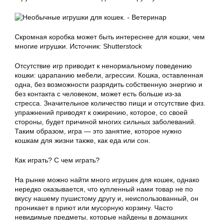
Скромная коробка может быть интереснее для кошки, чем
многие игрушки. Источник: Shutterstock
Отсутствие игр приводит к ненормальному поведению
кошки: царапанию мебели, агрессии. Кошка, оставленная
одна, без возможности разрядить собственную энергию и
без контакта с человеком, может есть больше из-за
стресса. Значительное количество пищи и отсутствие физ.
упражнений приводят к ожирению, которое, со своей
стороны, будет причиной многих сильных заболеваний.
Таким образом, игра — это занятие, которое нужно
кошкам для жизни также, как еда или сон.
Как играть? С чем играть?
На рынке можно найти много игрушек для кошек, однако
нередко оказывается, что купленный нами товар не по
вкусу нашему пушистому другу и, неиспользованный, он
проникает в приют или мусорную корзину. Часто
невидимые предметы, которые найдены в домашних