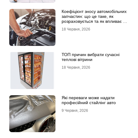
Коефіцієнт зносу автомобільних
запчастин: що це таке, як
розраховується та як впливає на
страхові виплати
18 Червня, 2026
ТОП причин вибрати сучасні
теплові вітрини
18 Червня, 2026
Які переваги може надати
професійний стайлінг авто
9 Червня, 2026