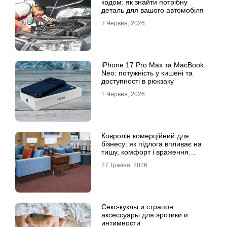
кодом: як знайти потрібну
деталь для вашого автомобіля
7 Червня, 2026
iPhone 17 Pro Max та MacBook
Neo: потужність у кишені та
доступності в рюкзаку
1 Червня, 2026
Ковролін комерційний для
бізнесу: як підлога впливає на
тишу, комфорт і враження
клієнта
27 Травня, 2026
Секс-куклы и страпон:
аксессуары для эротики и
интимности