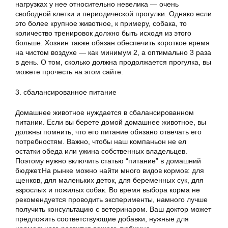
нагрузках у нее относительно невелика — очень
свободной клетки и периодической прогулки. Однако если
это более крупное животное, к примеру, собака, то
количество тренировок должно быть исходя из этого
больше. Хозяин также обязан обеспечить короткое время
на чистом воздухе — как минимум 2, а оптимально 3 раза
в день. О том, сколько должна продолжается прогулка, вы
можете прочесть на этом сайте.
3. сбалансированное питание
Домашнее животное нуждается в сбалансированном
питании. Если вы берете домой домашнее животное, вы
должны помнить, что его питание обязано отвечать его
потребностям. Важно, чтобы наш компаньон не ел
остатки обеда или ужина собственных владельцев.
Поэтому нужно включить статью “питание” в домашний
бюджет.На рынке можно найти много видов кормов: для
щенков, для маленьких деток, для беременных сук, для
взрослых и пожилых собак. Во время выбора корма не
рекомендуется проводить эксперименты, намного лучше
получить консультацию с ветеринаром. Ваш доктор может
предложить соответствующие добавки, нужные для