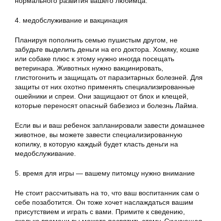
нормального развития вашего любимца.
4. медобслуживание и вакцинация
Планируя пополнить семью пушистым другом, не
забудьте выделить деньги на его доктора. Хомяку, кошке
или собаке плюс к этому нужно иногда посещать
ветеринара. Животных нужно вакцинировать,
глистогонить и защищать от паразитарных болезней. Для
защиты от них охотно применять специализированные
ошейники и спреи. Они защищают от блох и клещей,
которые переносят опасный бабезиоз и болезнь Лайма.
Если вы и ваш ребенок запланировали завести домашнее
животное, вы можете завести специализированную
копилку, в которую каждый будет класть деньги на
медобслуживание.
5. время для игры — вашему питомцу нужно внимание
Не стоит рассчитывать на то, что ваш воспитанник сам о
себе позаботится. Он тоже хочет наслаждаться вашим
присутствием и играть с вами. Примите к сведению,