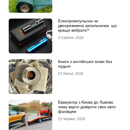
Електроімпульсна чи
двохрежимна запальничка: що
краще вибрати?
3 Серпня, 2026
Книги з англійської мови без
нудьги
23 Липня, 2026
Евакуатор з Києва до Львова:
чому варто довірити своє авто
фахівцям
23 Червня, 2026