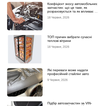
Коефіцієнт зносу автомобільних
запчастин: що це таке, як
розраховується та як впливає на
страхові виплати
18 Червня, 2026
ТОП причин вибрати сучасні
теплові вітрини
18 Червня, 2026
Які переваги може надати
професійний стайлінг авто
9 Червня, 2026
Підбір автозапчастин за VIN-