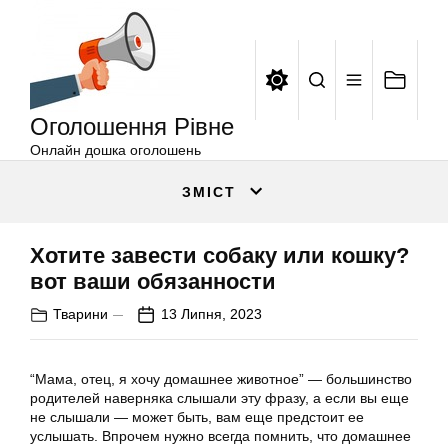
Оголошення
Перейти
Рівне
до
вмісту
Оголошення Рівне
Онлайн дошка оголошень
ЗМІСТ
Хотите завести собаку или кошку?
вот ваши обязанности
Тварини
13 Липня, 2023
“Мама, отец, я хочу домашнее животное” — большинство
родителей наверняка слышали эту фразу, а если вы еще
не слышали — может быть, вам еще предстоит ее
услышать. Впрочем нужно всегда помнить, что домашнее