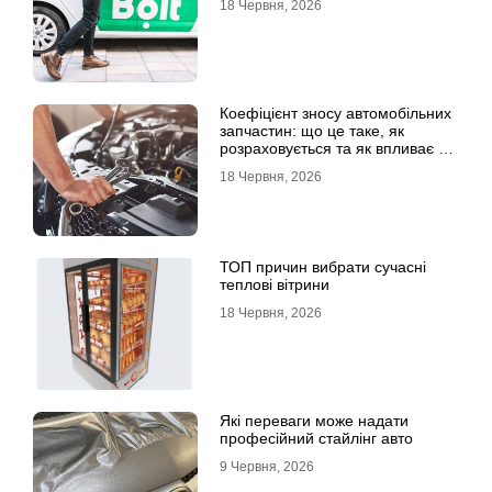
18 Червня, 2026
Коефіцієнт зносу автомобільних
запчастин: що це таке, як
розраховується та як впливає на
страхові виплати
18 Червня, 2026
ТОП причин вибрати сучасні
теплові вітрини
18 Червня, 2026
Які переваги може надати
професійний стайлінг авто
9 Червня, 2026