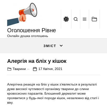
Оголошення
Перейти
Рівне
до
вмісту
Оголошення Рівне
Онлайн дошка оголошень
ЗМІСТ
Алергія на бліх у кішок
Тварини
17 Квітня, 2021
Алергічна реакція на бліх у кішок з’являється в результаті
дуже високої чутливості організму тварини до слини
кровосисних паразитів. Блошиний дерматит може
проявитися у будь-якої породи кішок, незалежно від статі і
віку.