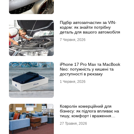
Підбір автозапчастин за VIN-
кодом: як знайти потрібну
деталь для вашого автомобіля
7 Червня, 2026
iPhone 17 Pro Max та MacBook
Neo: потужність у кишені та
доступності в рюкзаку
1 Червня, 2026
Ковролін комерційний для
бізнесу: як підлога впливає на
тишу, комфорт і враження
клієнта
27 Травня, 2026