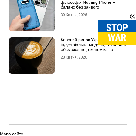
філософія Nothing Phone –
баланс без зайвого
30 Квітня, 2026
Кавовий ринок України: повна
індустріальна модель, технології
обсмаження, економіка та
споживчі тренди
28 Квітня, 2026
Мапа сайту