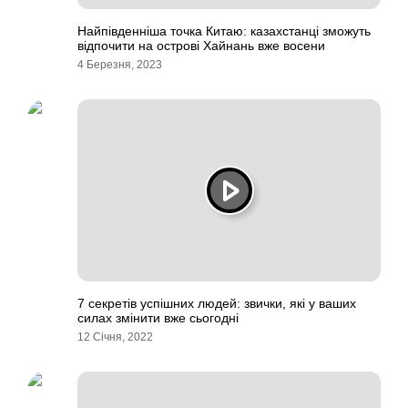
Найпівденніша точка Китаю: казахстанці зможуть
відпочити на острові Хайнань вже восени
4 Березня, 2023
7 секретів успішних людей: звички, які у ваших
силах змінити вже сьогодні
12 Січня, 2022