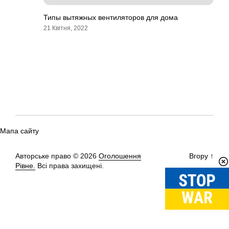
Типы вытяжных вентиляторов для дома
21 Квітня, 2022
Мапа сайту
Авторське право © 2026
Оголошення
Вгору
↑
Рівне.
Всі права захищені.