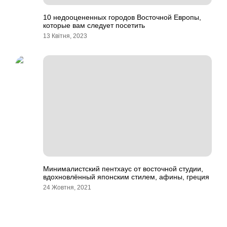
10 недооцененных городов Восточной Европы,
которые вам следует посетить
13 Квітня, 2023
Минималистский пентхаус от восточной студии,
вдохновлённый японским стилем, афины, греция
24 Жовтня, 2021