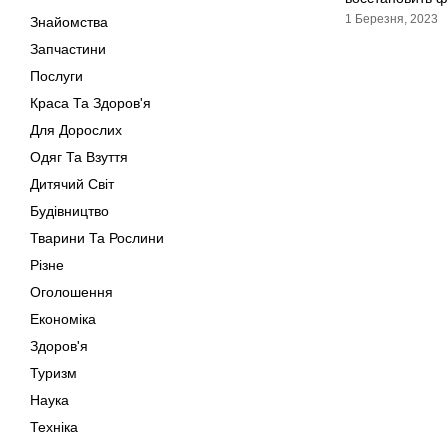
1 Березня, 2023
Знайомства
Запчастини
Послуги
Краса Та Здоров'я
Для Дорослих
Одяг Та Взуття
Дитячий Світ
Будівництво
Тварини Та Рослини
Різне
Оголошення
Економіка
Здоров'я
Туризм
Наука
Техніка