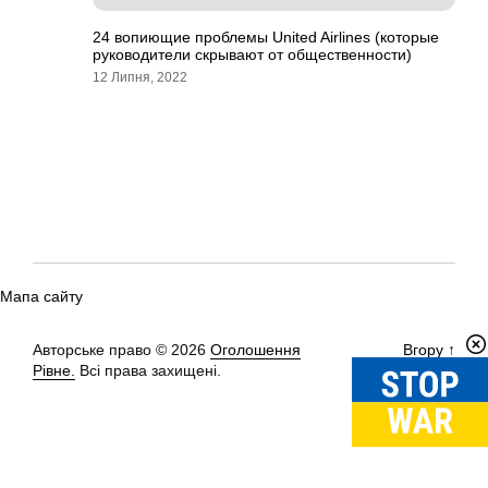
24 вопиющие проблемы United Airlines (которые
руководители скрывают от общественности)
12 Липня, 2022
Мапа сайту
Авторське право © 2026
Оголошення
Вгору
↑
Рівне.
Всі права захищені.