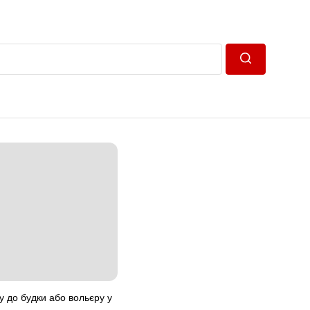
Пошук
у до будки або вольєру у